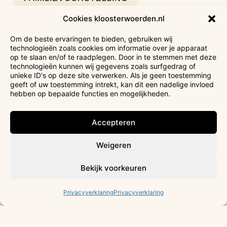
Cookies kloosterwoerden.nl
NAAR AGENDA
Om de beste ervaringen te bieden, gebruiken wij
technologieën zoals cookies om informatie over je apparaat
IN THE SPOTLIGHT
op te slaan en/of te raadplegen. Door in te stemmen met deze
technologieën kunnen wij gegevens zoals surfgedrag of
unieke ID's op deze site verwerken. Als je geen toestemming
geeft of uw toestemming intrekt, kan dit een nadelige invloed
hebben op bepaalde functies en mogelijkheden.
Accepteren
Weigeren
Bekijk voorkeuren
Privacyverklaring
Privacyverklaring
ORGANISATIE