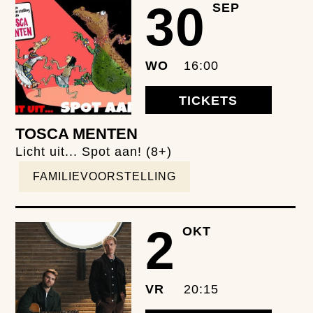
30
SEP
WO
16:00
TICKETS
TOSCA MENTEN
Licht uit... Spot aan! (8+)
FAMILIEVOORSTELLING
2
OKT
VR
20:15