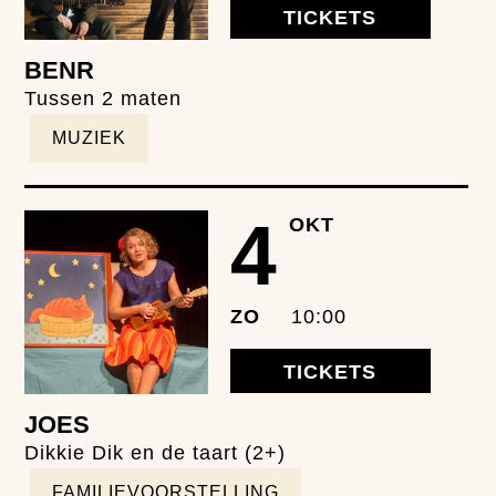
TICKETS
BENR
Tussen 2 maten
MUZIEK
4
OKT
ZO
10:00
TICKETS
JOES
Dikkie Dik en de taart (2+)
FAMILIEVOORSTELLING