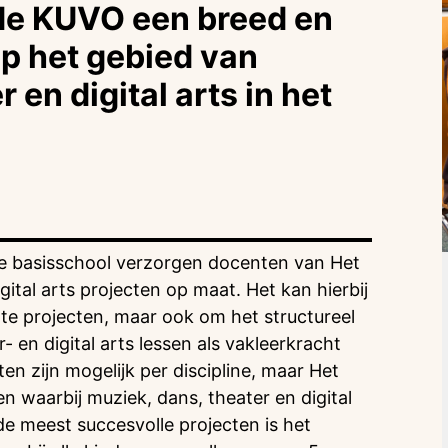
e KUVO een breed en
p het gebied van
 en digital arts in het
de basisschool verzorgen docenten van Het
gital arts projecten op maat. Het kan hierbij
e projecten, maar ook om het structureel
 en digital arts lessen als vakleerkracht
en zijn mogelijk per discipline, maar Het
n waarbij muziek, dans, theater en digital
 meest succesvolle projecten is het