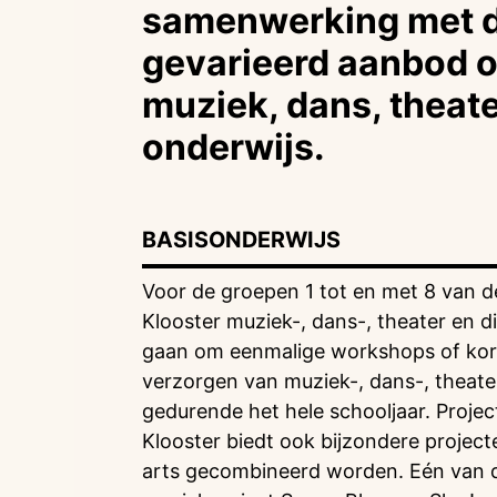
samenwerking met d
gevarieerd aanbod o
muziek, dans, theater
onderwijs.
BASISONDERWIJS
Voor de groepen 1 tot en met 8 van 
Klooster muziek-, dans-, theater en di
gaan om eenmalige workshops of kort
verzorgen van muziek-, dans-, theater-
gedurende het hele schooljaar. Project
Klooster biedt ook bijzondere projecte
arts gecombineerd worden. Eén van de