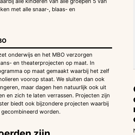
aarbij alle kinderen van alle groepen 5 van
en met alle snaar-, blaas- en
BO
ezet onderwijs en het MBO verzorgen
ans- en theaterprojecten op maat. In
ogramma op maat gemaakt waarbij het zelf
cholieren voorop staat. We sluiten dan ook
ngeren, maar dagen hen natuurlijk ook uit
 en zich te laten verrassen. Projecten zijn
ster biedt ook bijzondere projecten waarbij
ter gecombineerd worden.
oerden zijn