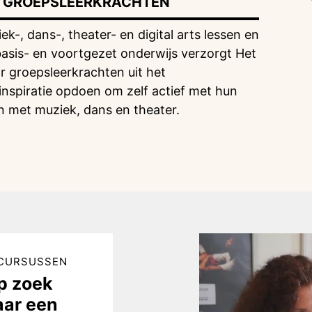
G GROEPSLEERKRACHTEN
k-, dans-, theater- en digital arts lessen en
 basis- en voortgezet onderwijs verzorgt Het
r groepsleerkrachten uit het
inspiratie opdoen om zelf actief met hun
en met muziek, dans en theater.
CURSUSSEN
p zoek
aar een