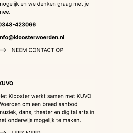
mogelijk en we denken graag met je
mee.
0348-423066
info@kloosterwoerden.nl
NEEM CONTACT OP
KUVO
Het Klooster werkt samen met KUVO
Woerden om een breed aanbod
muziek, dans, theater en digital arts in
het onderwijs mogelijk te maken.
LEES MEER