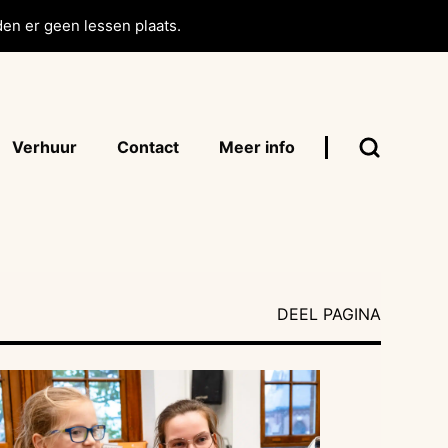
en er geen lessen plaats.
Verhuur
Contact
Meer info
DEEL PAGINA