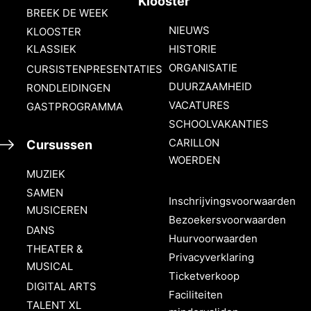
Klooster
BREEK DE WEEK
NIEUWS
KLOOSTER
KLASSIEK
HISTORIE
ORGANISATIE
CURSISTENPRESENTATIES
DUURZAAMHEID
RONDLEIDINGEN
VACATURES
GASTPROGRAMMA
SCHOOLVAKANTIES
CARILLON
Cursussen
WOERDEN
MUZIEK
SAMEN
Inschrijvingsvoorwaarden
MUSICEREN
Bezoekersvoorwaarden
DANS
Huurvoorwaarden
THEATER &
Privacyverklaring
MUSICAL
Ticketverkoop
DIGITAL ARTS
Faciliteiten
TALENT XL