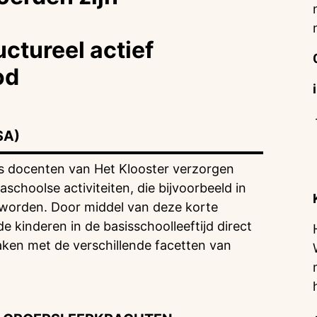
uctureel actief
od
SA)
rts docenten van Het Klooster verzorgen
schoolse activiteiten, die bijvoorbeeld in
worden. Door middel van deze korte
 kinderen in de basisschoolleeftijd direct
aken met de verschillende facetten van