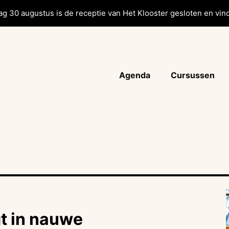
g 30 augustus is de receptie van Het Klooster gesloten en vind
Agenda
Cursussen
gt in nauwe