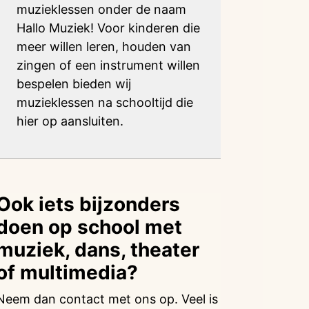
muzieklessen onder de naam
Hallo Muziek! Voor kinderen die
meer willen leren, houden van
zingen of een instrument willen
bespelen bieden wij
muzieklessen na schooltijd die
hier op aansluiten.
Ook iets bijzonders
doen op school met
muziek, dans, theater
of multimedia?
Neem dan contact met ons op. Veel is