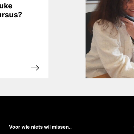
euke
ursus?
Voor wie niets wil missen..