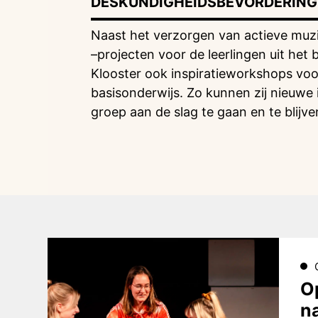
DESKUNDIGHEIDSBEVORDERIN
Naast het verzorgen van actieve muzie
–projecten voor de leerlingen uit het
Klooster ook inspiratieworkshops voo
basisonderwijs. Zo kunnen zij nieuwe 
groep aan de slag te gaan en te blijv
O
n