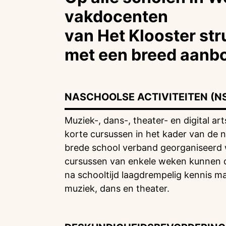
vakdocenten
van Het Klooster str
met een breed aanb
NASCHOOLSE ACTIVITEITEN (N
Muziek-, dans-, theater- en digital a
korte cursussen in het kader van de na
brede school verband georganiseerd 
cursussen van enkele weken kunnen de
na schooltijd laagdrempelig kennis m
muziek, dans en theater.