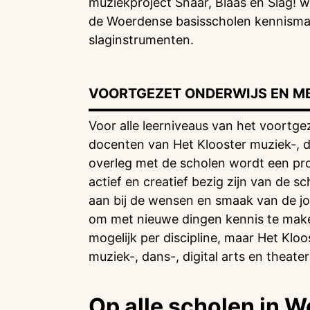
muziekproject Snaar, Blaas en Slag! w
de Woerdense basisscholen kennismak
slaginstrumenten.
VOORTGEZET ONDERWIJS EN M
Voor alle leerniveaus van het voortg
docenten van Het Klooster muziek-, d
overleg met de scholen wordt een pr
actief en creatief bezig zijn van de s
aan bij de wensen en smaak van de jo
om met nieuwe dingen kennis te maken
mogelijk per discipline, maar Het Kloo
muziek-, dans-, digital arts en thea
Op alle scholen in W