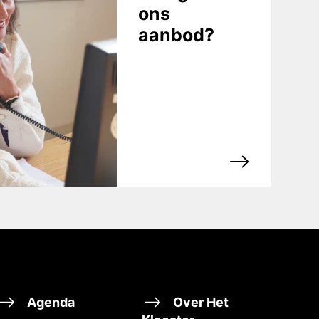
ons
aanbod?
Agenda
Over Het