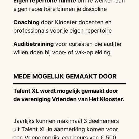
Eigen repertoire ruimte
om te werken aan
eigen repertoire binnen je discipline
Coaching
door Klooster docenten en
professionals voor je eigen repertoire
Auditietraining
voor cursisten die auditie
willen doen bij voor- of vak-opleiding
MEDE MOGELIJK GEMAAKT DOOR
Talent XL wordt mogelijk gemaakt door
de vereniging Vrienden van Het Klooster.
Jaarlijks kunnen maximaal 3 deelnemers
uit Talent XL in aanmerking komen voor
een Vriendenprijs, een beurs van € 500,