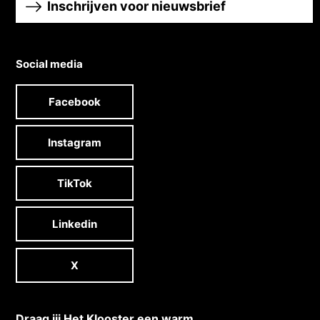
Inschrijven voor nieuwsbrief
Social media
Facebook
Instagram
TikTok
Linkedin
X
Draag jij Het Klooster een warm