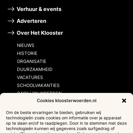
Verhuur & events
Adverteren
Over Het Klooster
NIEUWS
HISTORIE
ORGANISATIE
DUURZAAMHEID
VACATURES
SCHOOLVAKANTIES
CARILLON WOERDEN
Cookies kloosterwoerden.nl
Inschrijvingsvoorwaarden
Om de beste ervaringen te bieden, gebruiken wij
technologieën zoals cookies om informatie over je apparaat
Bezoekersvoorwaarden
op te slaan en/of te raadplegen. Door in te stemmen met deze
Huurvoorwaarden
technologieën kunnen wij gegevens zoals surfgedrag of