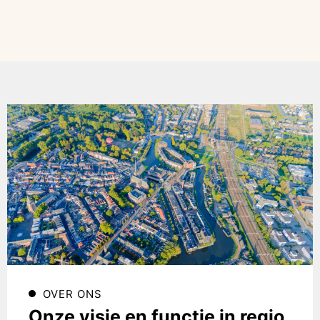
OVER ONS
Onze visie en functie in regio