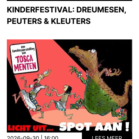
KINDERFESTIVAL: DREUMESEN,
PEUTERS & KLEUTERS
2026-09-30 | 16:00
LEES MEER