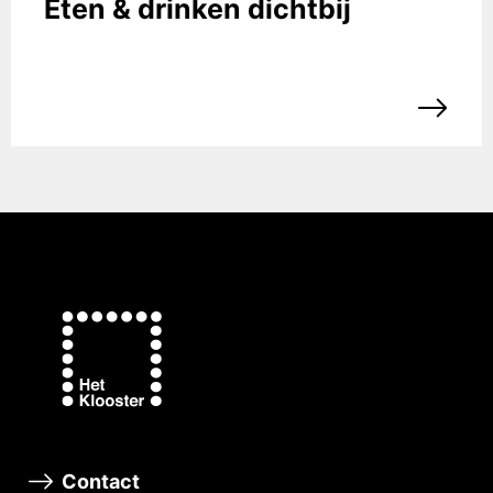
Eten & drinken dichtbij
Contact