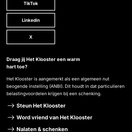
TikTok
Linkedin
X
Draag jij Het Klooster een warm
hart toe?
Het Klooster is aangemerkt als een algemeen nut
beogende instelling (ANBI). Dit houdt in dat particulieren
belastingvoordelen krĳgen bĳ een schenking.
Steun Het Klooster
Word vriend van Het Klooster
Nalaten & schenken