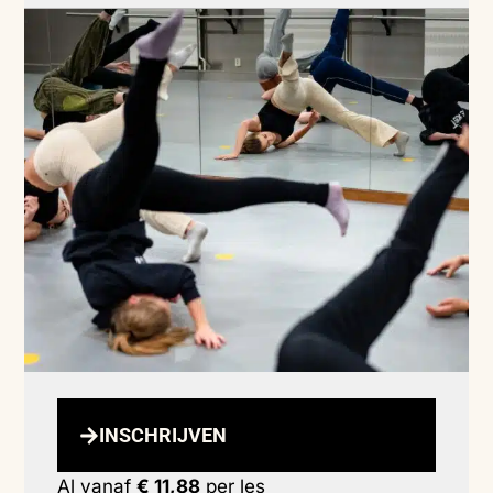
INSCHRIJVEN
Al vanaf
€ 11,88
per les