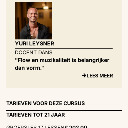
YURI LEYSNER
DOCENT DANS
"Flow en muzikaliteit is belangrijker
dan vorm."
LEES MEER
TARIEVEN VOOR DEZE CURSUS
TARIEVEN TOT 21 JAAR
GROEPSLES 17 LESSEN
€ 202,00