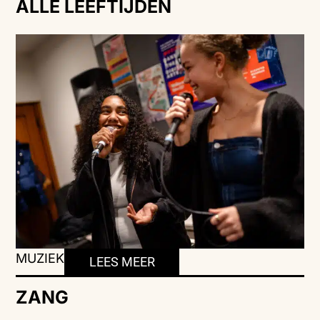
ALLE LEEFTIJDEN
MUZIEK
LEES MEER
ZANG