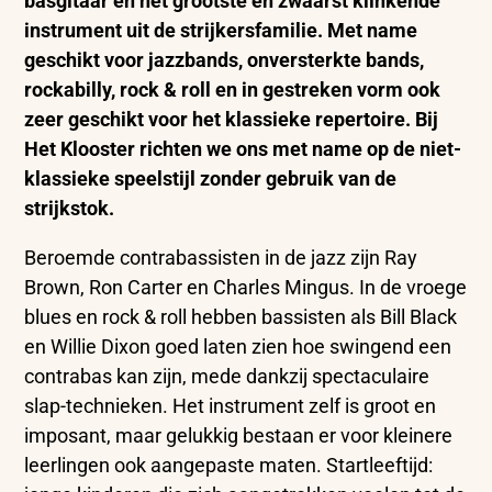
basgitaar en het grootste en zwaarst klinkende
instrument uit de strijkersfamilie. Met name
geschikt voor jazzbands, onversterkte bands,
rockabilly, rock & roll en in gestreken vorm ook
zeer geschikt voor het klassieke repertoire. Bij
Het Klooster richten we ons met name op de niet-
klassieke speelstijl zonder gebruik van de
strijkstok.
Beroemde contrabassisten in de jazz zijn Ray
Brown, Ron Carter en Charles Mingus. In de vroege
blues en rock & roll hebben bassisten als Bill Black
en Willie Dixon goed laten zien hoe swingend een
contrabas kan zijn, mede dankzij spectaculaire
slap-technieken. Het instrument zelf is groot en
imposant, maar gelukkig bestaan er voor kleinere
leerlingen ook aangepaste maten. Startleeftijd: