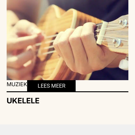
MUZIEK
LEES MEER
UKELELE