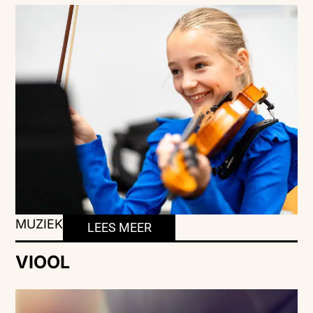
MUZIEK
LEES MEER
VIOOL