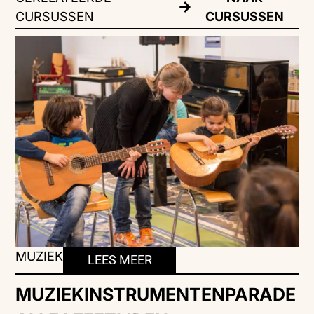
CURSUSSEN
CURSUSSEN
MUZIEK
LEES MEER
MUZIEKINSTRUMENTENPARADE