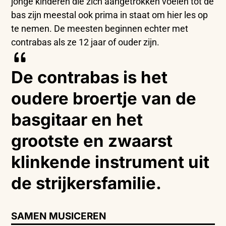
jonge kinderen die zich aangetrokken voelen tot de
bas zijn meestal ook prima in staat om hier les op
te nemen. De meesten beginnen echter met
contrabas als ze 12 jaar of ouder zijn.
De contrabas is het
oudere broertje van de
basgitaar en het
grootste en zwaarst
klinkende instrument uit
de strijkersfamilie.
SAMEN MUSICEREN