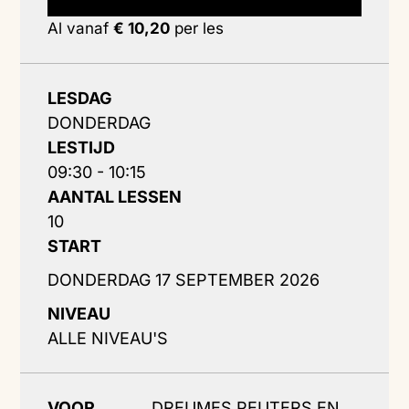
Al vanaf
€ 10,20
per les
LESDAG
DONDERDAG
LESTIJD
09:30 - 10:15
AANTAL LESSEN
10
START
DONDERDAG 17 SEPTEMBER 2026
NIVEAU
ALLE NIVEAU'S
VOOR
DREUMES PEUTERS EN