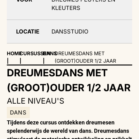
KLEUTERS
LOCATIE
DANSSTUDIO
HOME
CURSUSSEN
DANS
DREUMESDANS MET
|
|
|
(GROOT)OUDER 1/2 JAAR
DREUMESDANS MET
(GROOT)OUDER 1/2 JAAR
ALLE NIVEAU'S
DANS
Tijdens deze cursus ontdekken dreumesen
spelenderwijs de wereld van dans. Dreumesdans