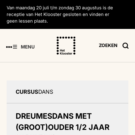
Van maandag 20 juli t/m zondag 30 augustus is de
receptie van Het Klooster gesloten en vinden er
geen lessen plaats.
ZOEKEN
MENU
CURSUS
DANS
DREUMESDANS MET
(GROOT)OUDER 1/2 JAAR