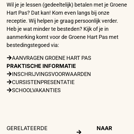
Wil je je lessen (gedeeltelijk) betalen met je Groene
Hart Pas? Dat kan! Kom even langs bij onze
receptie. Wij helpen je graag persoonlijk verder.
Heb je wat minder te besteden? Kijk of je in
aanmerking komt voor de Groene Hart Pas met
bestedingstegoed via:
AANVRAGEN GROENE HART PAS
PRAKTISCHE INFORMATIE
INSCHRIJVINGSVOORWAARDEN
CURSISTENPRESENTATIE
SCHOOLVAKANTIES
GERELATEERDE
NAAR