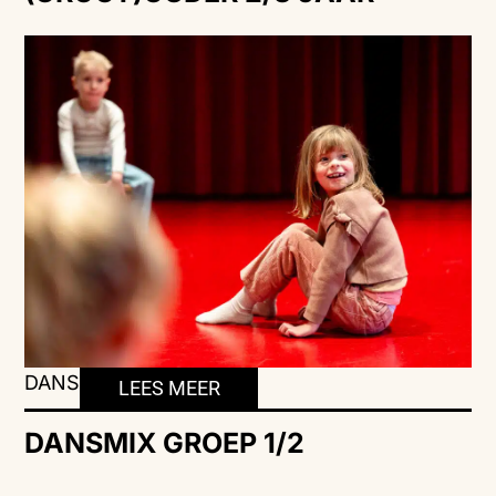
DANS
LEES MEER
DANSMIX GROEP 1/2