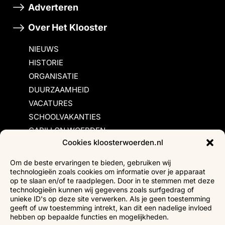
Adverteren
Over Het Klooster
NIEUWS
HISTORIE
ORGANISATIE
DUURZAAMHEID
VACATURES
SCHOOLVAKANTIES
CARILLON WOERDEN
Cookies kloosterwoerden.nl
Inschrijvingsvoorwaarden
Om de beste ervaringen te bieden, gebruiken wij
technologieën zoals cookies om informatie over je apparaat
Bezoekersvoorwaarden
op te slaan en/of te raadplegen. Door in te stemmen met deze
Huurvoorwaarden
technologieën kunnen wij gegevens zoals surfgedrag of
unieke ID's op deze site verwerken. Als je geen toestemming
Privacyverklaring
geeft of uw toestemming intrekt, kan dit een nadelige invloed
Ticketverkoop
hebben op bepaalde functies en mogelijkheden.