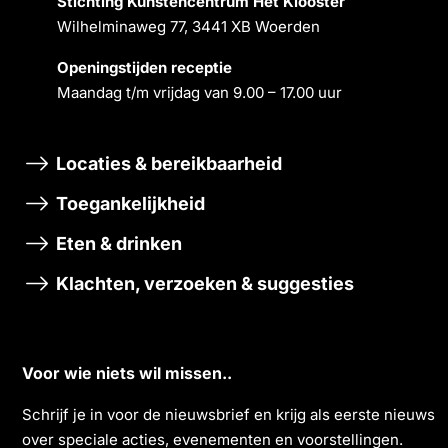
Stichting Kunstencentrum Het Klooster
Wilhelminaweg 77, 3441 XB Woerden
Openingstĳden receptie
Maandag t/m vrĳdag van 9.00 – 17.00 uur
Locaties & bereikbaarheid
Toegankelijkheid
Eten & drinken
Klachten, verzoeken & suggesties
Voor wie niets wil missen..
Schrĳf je in voor de nieuwsbrief en krĳg als eerste nieuws
over speciale acties, evenementen en voorstellingen.