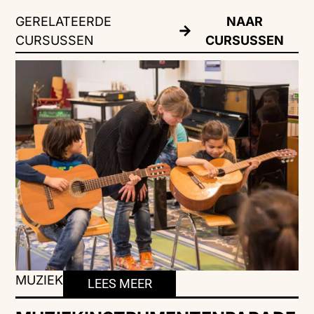
GERELATEERDE
NAAR
CURSUSSEN
CURSUSSEN
MUZIEK
LEES MEER