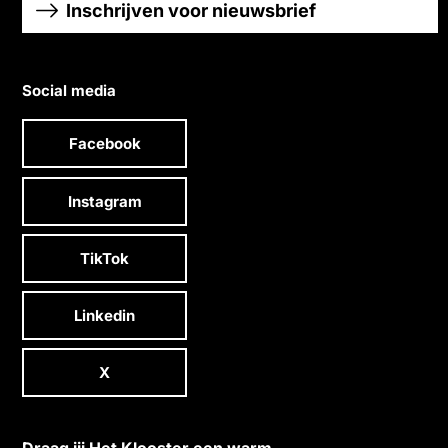
Inschrijven voor nieuwsbrief
Social media
Facebook
Instagram
TikTok
Linkedin
X
Draag jij Het Klooster een warm