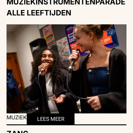
MUZIEKINSTRUMENTENPARADE
ALLE LEEFTIJDEN
MUZIEK
LEES MEER