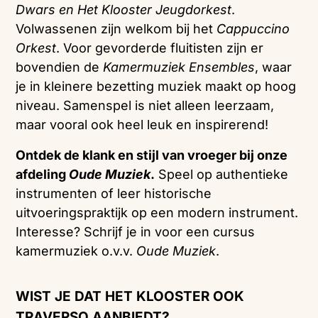
Dwars en Het
Klooster Jeugdorkest
.
Volwassenen zijn welkom bij het
Cappuccino
Orkest
. Voor gevorderde fluitisten zijn er
bovendien de
Kamermuziek Ensembles
, waar
je in kleinere bezetting muziek maakt op hoog
niveau. Samenspel is niet alleen leerzaam,
maar vooral ook heel leuk en inspirerend!
Ontdek de klank en stijl van vroeger bij onze
afdeling
Oude Muziek
.
Speel op authentieke
instrumenten of leer historische
uitvoeringspraktijk op een modern instrument.
Interesse? Schrijf je in voor een cursus
kamermuziek o.v.v.
Oude Muziek
.
WIST JE DAT HET KLOOSTER OOK
TRAVERSO AANBIEDT?