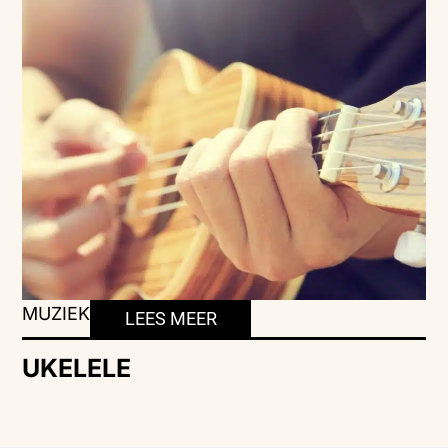
MUZIEK
LEES MEER
UKELELE