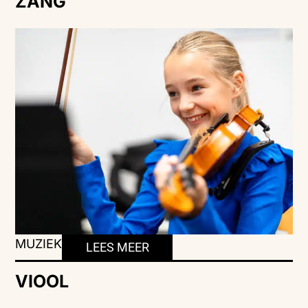
ZANG
MUZIEK
LEES MEER
VIOOL