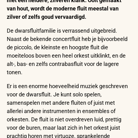
met een heldere, zilveren klank.
Ooit gemaakt
van hout, wordt de moderne fluit meestal van
zilver of zelfs goud vervaardigd.
De dwarsfluitfamilie is verrassend uitgebreid.
Naast de bekende concertfluit heb je bijvoorbeeld
de piccolo, de kleinste en hoogste fluit die
moeiteloos boven een heel orkest uitklinkt, en de
alt-, bas- en zelfs contrabasfluit voor de lagere
tonen.
Er is een enorme hoeveelheid muziek geschreven
voor de dwarsfluit. Je kunt solo spelen,
samenspelen met andere fluiten of juist met
allerlei andere instrumenten in ensembles of
orkesten. De fluit is niet overdreven luid, prettig
voor de buren, maar laat zich in het orkest juist
prachtig horen met virtuoze, sprankelende