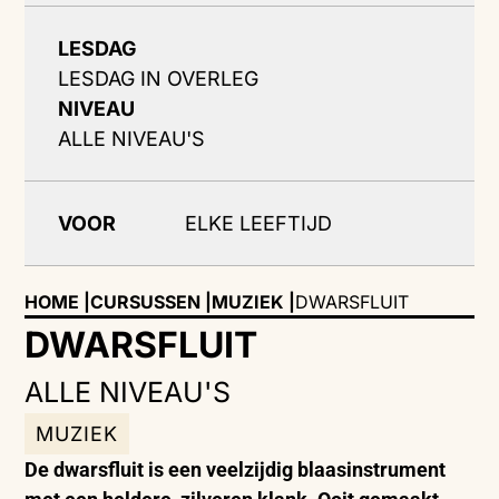
LESDAG
LESDAG IN OVERLEG
NIVEAU
ALLE NIVEAU'S
VOOR
ELKE LEEFTIJD
HOME |
CURSUSSEN |
MUZIEK
|
DWARSFLUIT
DWARSFLUIT
ALLE NIVEAU'S
MUZIEK
De dwarsfluit is een veelzijdig blaasinstrument