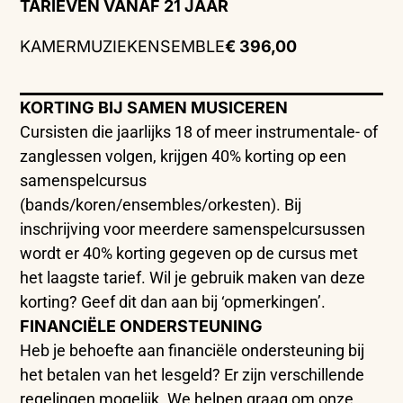
TARIEVEN VANAF 21 JAAR
KAMERMUZIEKENSEMBLE
€ 396,00
KORTING BIJ SAMEN MUSICEREN
Cursisten die jaarlijks 18 of meer instrumentale- of
zanglessen volgen, krijgen 40% korting op een
samenspelcursus
(bands/koren/ensembles/orkesten). Bij
inschrijving voor meerdere samenspelcursussen
wordt er 40% korting gegeven op de cursus met
het laagste tarief. Wil je gebruik maken van deze
korting? Geef dit dan aan bij ‘opmerkingen’.
FINANCIËLE ONDERSTEUNING
Heb je behoefte aan financiële ondersteuning bij
het betalen van het lesgeld? Er zijn verschillende
regelingen mogelijk. We helpen graag om onze