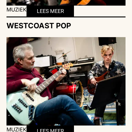
MUZIEK
LEES MEER
WESTCOAST POP
MUZIEK
LEES MEER