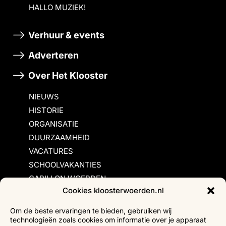
HALLO MUZIEK!
Verhuur & events
Adverteren
Over Het Klooster
NIEUWS
HISTORIE
ORGANISATIE
DUURZAAMHEID
VACATURES
SCHOOLVAKANTIES
CARILLON WOERDEN
Cookies kloosterwoerden.nl
Inschrijvingsvoorwaarden
Om de beste ervaringen te bieden, gebruiken wij
technologieën zoals cookies om informatie over je apparaat
Bezoekersvoorwaarden