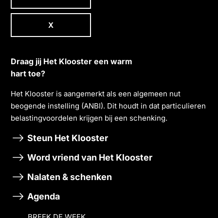
X
Draag jij Het Klooster een warm
hart toe?
Het Klooster is aangemerkt als een algemeen nut
beogende instelling (ANBI). Dit houdt in dat particulieren
belastingvoordelen krĳgen bĳ een schenking.
Steun Het Klooster
Word vriend van Het Klooster
Nalaten & schenken
Agenda
BREEK DE WEEK