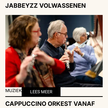
JABBEYZZ VOLWASSENEN
MUZIEK
LEES MEER
CAPPUCCINO ORKEST VANAF