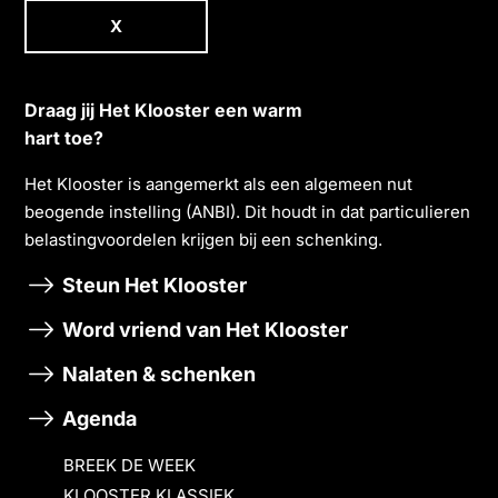
X
Draag jij Het Klooster een warm
hart toe?
Het Klooster is aangemerkt als een algemeen nut
beogende instelling (ANBI). Dit houdt in dat particulieren
belastingvoordelen krĳgen bĳ een schenking.
Steun Het Klooster
Word vriend van Het Klooster
Nalaten & schenken
Agenda
BREEK DE WEEK
KLOOSTER KLASSIEK