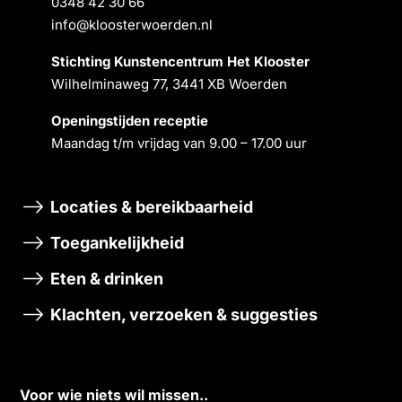
0348 42 30 66
info@kloosterwoerden.nl
Stichting Kunstencentrum Het Klooster
Wilhelminaweg 77, 3441 XB Woerden
Openingstĳden receptie
Maandag t/m vrĳdag van 9.00 – 17.00 uur
Locaties & bereikbaarheid
Toegankelijkheid
Eten & drinken
Klachten, verzoeken & suggesties
Voor wie niets wil missen..