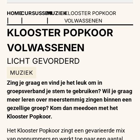
HOME
CURSUSSEN
MUZIEK
KLOOSTER POPKOOR
|
|
|
VOLWASSENEN
KLOOSTER POPKOOR
VOLWASSENEN
LICHT GEVORDERD
MUZIEK
Zing je graag en vind je het leuk om in
groepsverband je stem te gebruiken? Wil je graag
meer leren over meerstemmig zingen binnen een
gezellige groep? Kom dan meedoen met het
Klooster Popkoor.
Het Klooster Popkoor zingt een gevarieerde mix
van popnummers en werkt toe naar een aantal