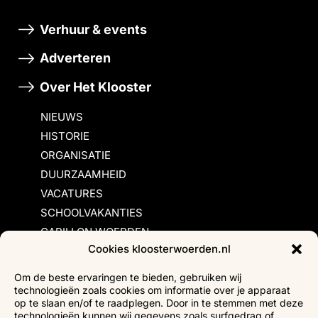
Verhuur & events
Adverteren
Over Het Klooster
NIEUWS
HISTORIE
ORGANISATIE
DUURZAAMHEID
VACATURES
SCHOOLVAKANTIES
CARILLON WOERDEN
Cookies kloosterwoerden.nl
Inschrijvingsvoorwaarden
Om de beste ervaringen te bieden, gebruiken wij
technologieën zoals cookies om informatie over je apparaat
Bezoekersvoorwaarden
op te slaan en/of te raadplegen. Door in te stemmen met deze
Huurvoorwaarden
technologieën kunnen wij gegevens zoals surfgedrag of