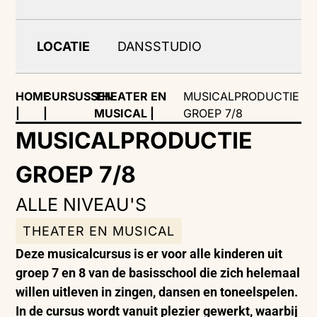
LOCATIE
DANSSTUDIO
HOME
CURSUSSEN
THEATER EN
MUSICALPRODUCTIE
|
|
MUSICAL
|
GROEP 7/8
MUSICALPRODUCTIE
GROEP 7/8
ALLE NIVEAU'S
THEATER EN MUSICAL
Deze musicalcursus is er voor alle kinderen uit
groep 7 en 8 van de basisschool die zich helemaal
willen uitleven in zingen, dansen en toneelspelen.
In de cursus wordt vanuit plezier gewerkt, waarbij