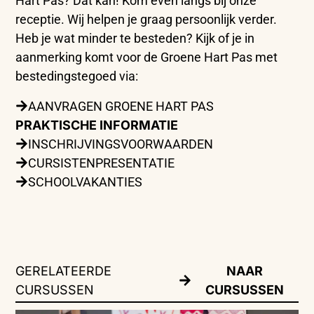
Hart Pas? Dat kan! Kom even langs bij onze
receptie. Wij helpen je graag persoonlijk verder.
Heb je wat minder te besteden? Kijk of je in
aanmerking komt voor de Groene Hart Pas met
bestedingstegoed via:
AANVRAGEN GROENE HART PAS
PRAKTISCHE INFORMATIE
INSCHRIJVINGSVOORWAARDEN
CURSISTENPRESENTATIE
SCHOOLVAKANTIES
GERELATEERDE
NAAR
CURSUSSEN
CURSUSSEN