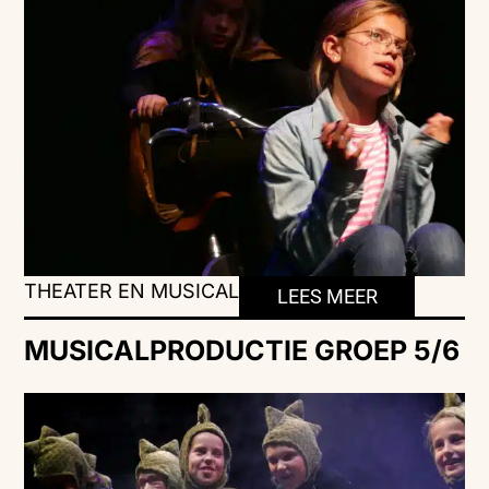
THEATER EN MUSICAL
LEES MEER
MUSICALPRODUCTIE GROEP 5/6