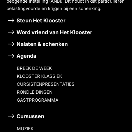
beogende instelling (ANBI). Dit houdt in dat particulieren
belastingvoordelen krĳgen bĳ een schenking.
Steun Het Klooster
Word vriend van Het Klooster
Nalaten & schenken
Agenda
BREEK DE WEEK
KLOOSTER KLASSIEK
CURSISTENPRESENTATIES
RONDLEIDINGEN
GASTPROGRAMMA
Cursussen
MUZIEK