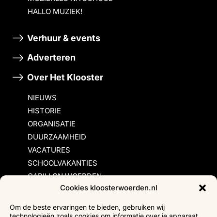
HALLO MUZIEK!
Verhuur & events
Adverteren
Over Het Klooster
NIEUWS
HISTORIE
ORGANISATIE
DUURZAAMHEID
VACATURES
SCHOOLVAKANTIES
CARILLON WOERDEN
Cookies kloosterwoerden.nl
Inschrijvingsvoorwaarden
Om de beste ervaringen te bieden, gebruiken wij
technologieën zoals cookies om informatie over je apparaat
Bezoekersvoorwaarden