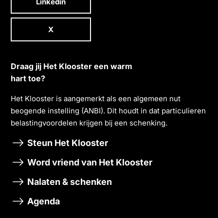
Linkedin
X
Draag jij Het Klooster een warm
hart toe?
Het Klooster is aangemerkt als een algemeen nut
beogende instelling (ANBI). Dit houdt in dat particulieren
belastingvoordelen krĳgen bĳ een schenking.
Steun Het Klooster
Word vriend van Het Klooster
Nalaten & schenken
Agenda