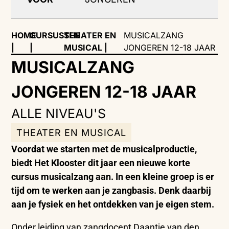
HOME
CURSUSSEN
THEATER EN
MUSICALZANG
|
|
MUSICAL
|
JONGEREN 12-18 JAAR
MUSICALZANG
JONGEREN 12-18 JAAR
ALLE NIVEAU'S
THEATER EN MUSICAL
Voordat we starten met de musicalproductie,
biedt Het Klooster dit jaar een nieuwe korte
cursus musicalzang aan. In een kleine groep is er
tijd om te werken aan je zangbasis. Denk daarbij
aan je fysiek en het ontdekken van je eigen stem.
Onder leiding van zangdocent Daantje van den