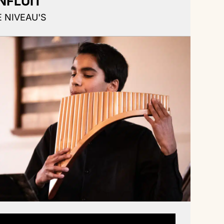
NFLUIT
E NIVEAU'S