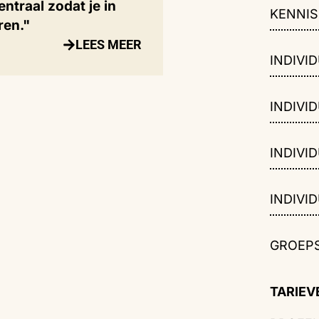
entraal zodat je in
KENNI
ren."
LEES MEER
INDIVID
INDIVID
INDIVID
INDIVID
GROEPS
TARIEV