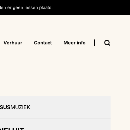
en er geen lessen plaats.
Verhuur
Contact
Meer info
SUS
MUZIEK