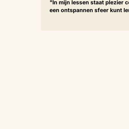
"In mijn lessen staat plezier c
een ontspannen sfeer kunt le