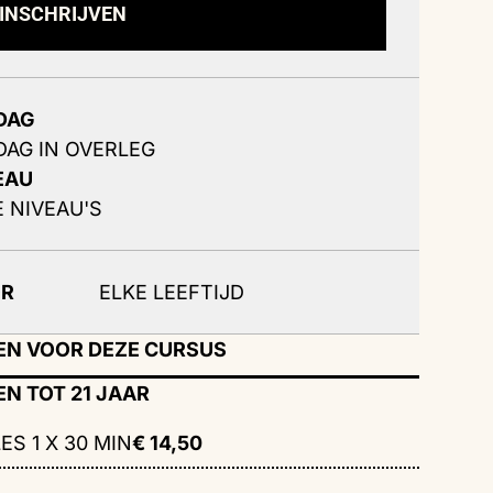
INSCHRIJVEN
DAG
DAG IN OVERLEG
EAU
E NIVEAU'S
OR
ELKE LEEFTIJD
EN VOOR DEZE CURSUS
EN TOT 21 JAAR
ES 1 X 30 MIN
€ 14,50