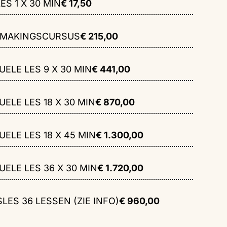
ES 1 X 30 MIN
€ 17,50
SMAKINGSCURSUS
€ 215,00
UELE LES 9 X 30 MIN
€ 441,00
UELE LES 18 X 30 MIN
€ 870,00
UELE LES 18 X 45 MIN
€ 1.300,00
UELE LES 36 X 30 MIN
€ 1.720,00
LES 36 LESSEN (ZIE INFO)
€ 960,00