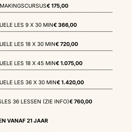
SMAKINGSCURSUS
€ 175,00
UELE LES 9 X 30 MIN
€ 366,00
UELE LES 18 X 30 MIN
€ 720,00
UELE LES 18 X 45 MIN
€ 1.075,00
UELE LES 36 X 30 MIN
€ 1.420,00
LES 36 LESSEN (ZIE INFO)
€ 760,00
EN VANAF 21 JAAR