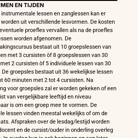
MEN EN TIJDEN
e instrumentale lessen en zanglessen kan er
worden uit verschillende lesvormen. De kosten
eventuele proefles vervallen als na de proefles
lessen worden afgenomen. De
kingscursus bestaat uit 10 groepslessen van
en met 3 cursisten òf 8 groepslessen van 30
met 2 cursisten òf 5 individuele lessen van 30
 De groepsles bestaat uit 36 wekelijkse lessen
ot 60 minuten met 2 tot 4 cursisten. Na
ving voor groepsles zal er worden gekeken of een
st van vergelijkbare leeftijd en niveau
aar is om een groep mee te vormen. De
ele lessen vinden meestal wekelijks of om de
ats. Afspraken over de lesdag/lestijd worden
docent en de cursist/ouder in onderling overleg