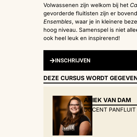
Volwassenen zijn welkom bij het
Ca
gevorderde fluitisten zijn er boven
Ensembles
, waar je in kleinere be
hoog niveau. Samenspel is niet all
ook heel leuk en inspirerend!
INSCHRIJVEN
DEZE CURSUS WORDT GEGEVEN
ANIEK VAN DAM
DOCENT PANFLUIT