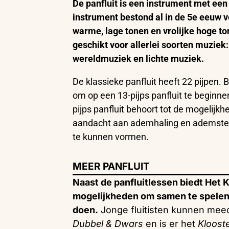
De panfluit is een instrument met een 
instrument bestond al in de 5e eeuw v
warme, lage tonen en vrolijke hoge to
geschikt voor allerlei soorten muziek
wereldmuziek en lichte muziek.
De klassieke panfluit heeft 22 pijpen. B
om op een 13-pijps panfluit te beginne
pijps panfluit behoort tot de mogelijk
aandacht aan ademhaling en ademste
te kunnen vormen.
MEER PANFLUIT
Naast de panfluitlessen biedt Het 
mogelijkheden om samen te spelen
doen.
Jonge fluitisten kunnen meed
Dubbel & Dwars
en is er het
Kloost