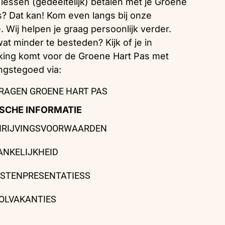
e lessen (gedeeltelijk) betalen met je Groene
s? Dat kan! Kom even langs bij onze
. Wij helpen je graag persoonlijk verder.
at minder te besteden? Kijk of je in
ing komt voor de Groene Hart Pas met
ngstegoed via:
RAGEN GROENE HART PAS
SCHE INFORMATIE
HRIJVINGSVOORWAARDEN
ANKELIJKHEID
ISTENPRESENTATIESS
OLVAKANTIES