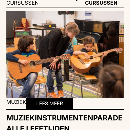
CURSUSSEN
CURSUSSEN
MUZIEK
LEES MEER
MUZIEKINSTRUMENTENPARADE
ALLE LEEFTIJDEN