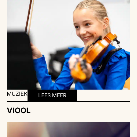
MUZIEK
LEES MEER
VIOOL