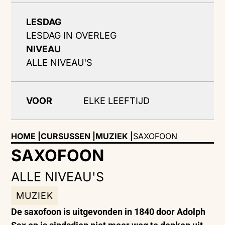
LESDAG
LESDAG IN OVERLEG
NIVEAU
ALLE NIVEAU'S
VOOR
ELKE LEEFTIJD
HOME |
CURSUSSEN |
MUZIEK
|
SAXOFOON
SAXOFOON
ALLE NIVEAU'S
MUZIEK
De saxofoon is uitgevonden in 1840 door Adolph