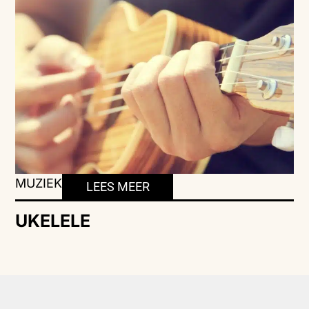
MUZIEK
LEES MEER
UKELELE