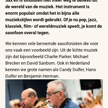
Sax en is sindsdien niet meer weg te denken uit
de wereld van de muziek. Het instrument is
enorm populair omdat het in bijna alle
muziekstijlen wordt gebruikt. Of je nu pop, jazz,
klassiek, film- of wereldmuziek speelt, je komt de
saxofoon overal tegen.
We kennen vele beroemde saxofonisten die voor
ons vaak een voorbeeld zijn. Uit de lichte muziek
zijn dat bijvoorbeeld Charlie Parker, Michael
Brecker en David Sanborn. Ook in Nederland
kennen we grote namen als Candy Dulfer, Hans
Dulfer en Benjamin Herman.