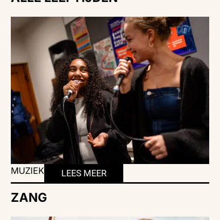
MUZIEK
LEES MEER
ZANG