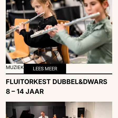
MUZIEK
LEES MEER
FLUITORKEST DUBBEL&DWARS
8 – 14 JAAR