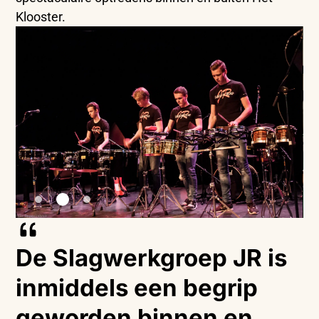
Klooster.
De Slagwerkgroep JR is
inmiddels een begrip
geworden binnen en