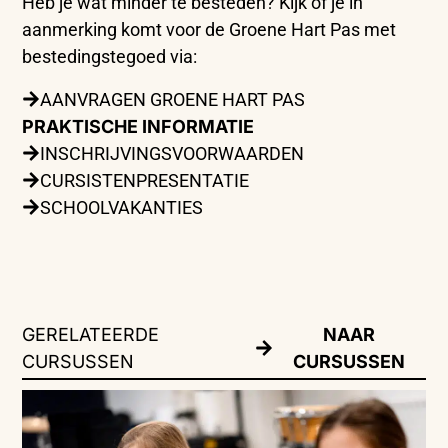
Heb je wat minder te besteden? Kijk of je in
aanmerking komt voor de Groene Hart Pas met
bestedingstegoed via:
AANVRAGEN GROENE HART PAS
PRAKTISCHE INFORMATIE
INSCHRIJVINGSVOORWAARDEN
CURSISTENPRESENTATIE
SCHOOLVAKANTIES
GERELATEERDE
NAAR
CURSUSSEN
CURSUSSEN