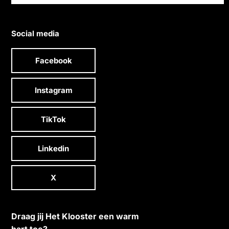
Social media
Facebook
Instagram
TikTok
Linkedin
X
Draag jij Het Klooster een warm
hart toe?