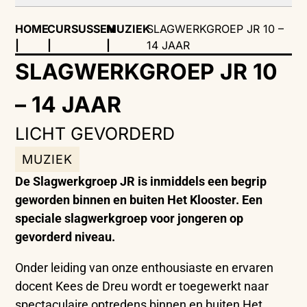
HOME
CURSUSSEN
MUZIEK
SLAGWERKGROEP JR 10 –
|
|
|
14 JAAR
SLAGWERKGROEP JR 10
– 14 JAAR
LICHT GEVORDERD
MUZIEK
De Slagwerkgroep JR is inmiddels een begrip
geworden binnen en buiten Het Klooster. Een
speciale slagwerkgroep voor jongeren op
gevorderd niveau.
Onder leiding van onze enthousiaste en ervaren
docent Kees de Dreu wordt er toegewerkt naar
spectaculaire optredens binnen en buiten Het