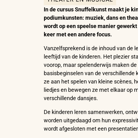
In de cursus Snuffelkunst maakt je ki
podiumkunsten: muziek, dans en theat
wordt op een speelse manier gewerkt v
keer met een andere focus.
Vanzelfsprekend is de inhoud van de 
leeftijd van de kinderen. Het plezier st
voorop, maar spelenderwijs maken de 
basisbeginselen van de verschillende
ze aan het spelen van kleine scènes, h
liedjes en bewegen ze met elkaar op m
verschillende dansjes.
De kinderen leren samenwerken, ontwi
worden uitgedaagd om hun expressivit
wordt afgesloten met een presentatiem