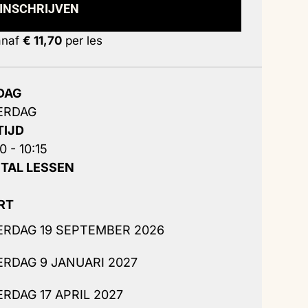
INSCHRIJVEN
anaf
€ 11,70
per les
DAG
ERDAG
TIJD
0 - 10:15
TAL LESSEN
RT
ERDAG 19 SEPTEMBER 2026
ERDAG 9 JANUARI 2027
ERDAG 17 APRIL 2027