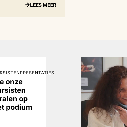
LEES MEER
RSISTENPRESENTATIES
ie onze
ursisten
ralen op
et podium