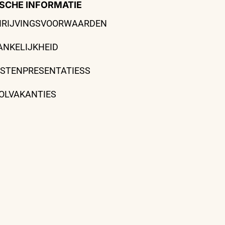
SCHE INFORMATIE
HRIJVINGSVOORWAARDEN
ANKELIJKHEID
ISTENPRESENTATIESS
OLVAKANTIES