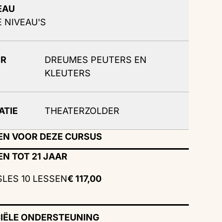
EAU
E NIVEAU'S
OR
DREUMES PEUTERS EN
KLEUTERS
ATIE
THEATERZOLDER
EN VOOR DEZE CURSUS
EN TOT 21 JAAR
LES 10 LESSEN
€ 117,00
IËLE ONDERSTEUNING