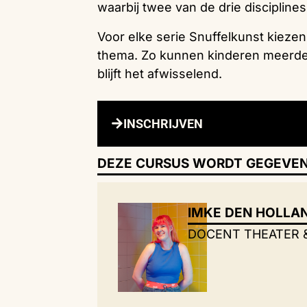
waarbij twee van de drie disciplin
Voor elke serie Snuffelkunst kieze
thema. Zo kunnen kinderen meerd
blijft het afwisselend.
INSCHRIJVEN
DEZE CURSUS WORDT GEGEVEN
IMKE DEN HOLLA
DOCENT THEATER 