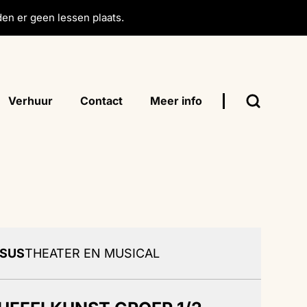
en er geen lessen plaats.
Verhuur
Contact
Meer info
SUS
THEATER EN MUSICAL