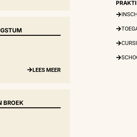
PRAKTI
INSC
TOEG
NGSTUM
CURS
SCHO
LEES MEER
N BROEK