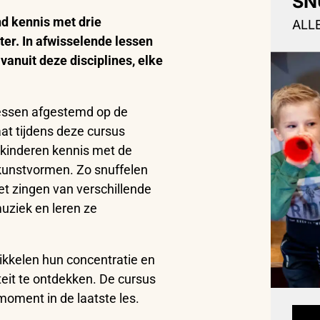
SN
nd kennis met drie
ALL
er. In afwisselende lessen
anuit deze disciplines, elke
lessen afgestemd op de
aat tijdens deze cursus
kinderen kennis met de
 kunstvormen. Zo snuffelen
et zingen van verschillende
uziek en leren ze
kkelen hun concentratie en
eit te ontdekken. De cursus
oment in de laatste les.