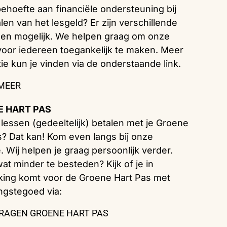
behoefte aan financiële ondersteuning bij
len van het lesgeld? Er zijn verschillende
gen mogelijk. We helpen graag om onze
voor iedereen toegankelijk te maken. Meer
ie kun je vinden via de onderstaande link.
 MEER
 HART PAS
e lessen (gedeeltelijk) betalen met je Groene
s? Dat kan! Kom even langs bij onze
. Wij helpen je graag persoonlijk verder.
at minder te besteden? Kijk of je in
ing komt voor de Groene Hart Pas met
ngstegoed via:
RAGEN GROENE HART PAS