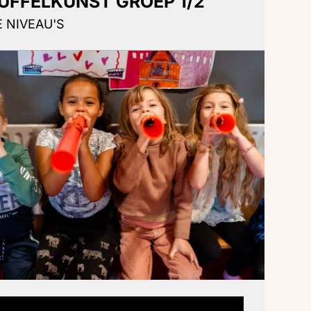
UFFELKUNST GROEP 1/2
E NIVEAU'S