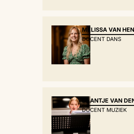
MELISSA VAN HE
DOCENT DANS
DAANTJE VAN DE
DOCENT MUZIEK