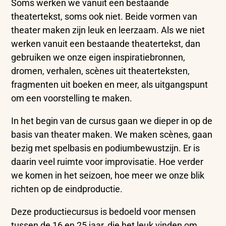
Soms werken we vanuit een bestaande
theatertekst, soms ook niet. Beide vormen van
theater maken zijn leuk en leerzaam. Als we niet
werken vanuit een bestaande theatertekst, dan
gebruiken we onze eigen inspiratiebronnen,
dromen, verhalen, scènes uit theaterteksten,
fragmenten uit boeken en meer, als uitgangspunt
om een voorstelling te maken.
In het begin van de cursus gaan we dieper in op de
basis van theater maken. We maken scènes, gaan
bezig met spelbasis en podiumbewustzijn. Er is
daarin veel ruimte voor improvisatie. Hoe verder
we komen in het seizoen, hoe meer we onze blik
richten op de eindproductie.
Deze productiecursus is bedoeld voor mensen
tussen de 16 en 25 jaar, die het leuk vinden om