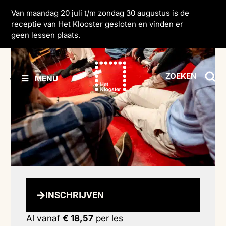
Van maandag 20 juli t/m zondag 30 augustus is de
receptie van Het Klooster gesloten en vinden er
geen lessen plaats.
ZOEKEN
MENU
INSCHRIJVEN
Al vanaf
€ 18,57
per les