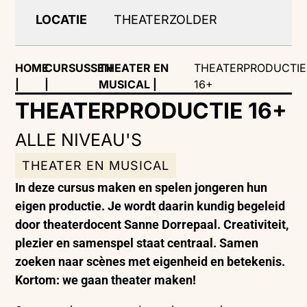
LOCATIE
THEATERZOLDER
HOME
CURSUSSEN
THEATER EN
THEATERPRODUCTIE
|
|
MUSICAL
|
16+
THEATERPRODUCTIE 16+
ALLE NIVEAU'S
THEATER EN MUSICAL
In deze cursus maken en spelen jongeren hun
eigen productie. Je wordt daarin kundig begeleid
door theaterdocent Sanne Dorrepaal. Creativiteit,
plezier en samenspel staat centraal. Samen
zoeken naar scènes met eigenheid en betekenis.
Kortom: we gaan theater maken!