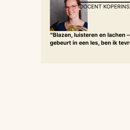
DOCENT KOPERIN
"Blazen, luisteren en lachen –
gebeurt in een les, ben ik tev