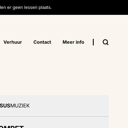
en er geen lessen plaats.
Verhuur
Contact
Meer info
SUS
MUZIEK