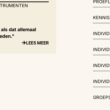
PROEFL
STRUMENTEN
KENNI
 als dat allemaal
INDIVID
reden."
LEES MEER
INDIVID
INDIVID
INDIVID
GROEPS