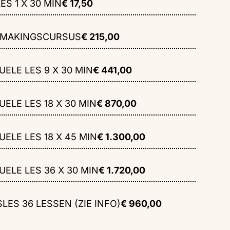
ES 1 X 30 MIN
€ 17,50
SMAKINGSCURSUS
€ 215,00
UELE LES 9 X 30 MIN
€ 441,00
UELE LES 18 X 30 MIN
€ 870,00
UELE LES 18 X 45 MIN
€ 1.300,00
UELE LES 36 X 30 MIN
€ 1.720,00
LES 36 LESSEN (ZIE INFO)
€ 960,00