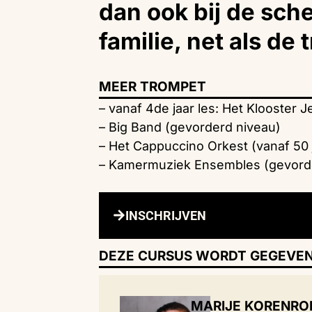
dan ook bij de sch
familie, net als de
MEER TROMPET
– vanaf 4de jaar les: Het Klooster J
– Big Band (gevorderd niveau)
– Het Cappuccino Orkest (vanaf 50 
– Kamermuziek Ensembles (gevord
INSCHRIJVEN
DEZE CURSUS WORDT GEGEVEN
MARIJE KORENR