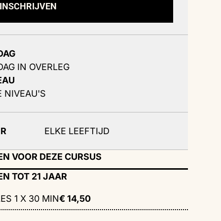
INSCHRIJVEN
DAG
DAG IN OVERLEG
EAU
E NIVEAU'S
OR
ELKE LEEFTIJD
EN VOOR DEZE CURSUS
EN TOT 21 JAAR
ES 1 X 30 MIN
€ 14,50