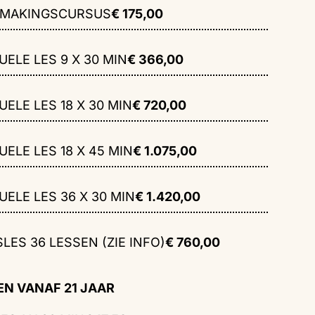
SMAKINGSCURSUS
€ 175,00
UELE LES 9 X 30 MIN
€ 366,00
UELE LES 18 X 30 MIN
€ 720,00
UELE LES 18 X 45 MIN
€ 1.075,00
UELE LES 36 X 30 MIN
€ 1.420,00
LES 36 LESSEN (ZIE INFO)
€ 760,00
EN VANAF 21 JAAR