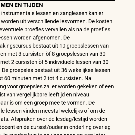
MEN EN TIJDEN
e instrumentale lessen en zanglessen kan er
worden uit verschillende lesvormen. De kosten
eventuele proefles vervallen als na de proefles
lessen worden afgenomen. De
kingscursus bestaat uit 10 groepslessen van
en met 3 cursisten òf 8 groepslessen van 30
met 2 cursisten òf 5 individuele lessen van 30
 De groepsles bestaat uit 36 wekelijkse lessen
ot 60 minuten met 2 tot 4 cursisten. Na
ving voor groepsles zal er worden gekeken of een
st van vergelijkbare leeftijd en niveau
aar is om een groep mee te vormen. De
ele lessen vinden meestal wekelijks of om de
ats. Afspraken over de lesdag/lestijd worden
docent en de cursist/ouder in onderling overleg