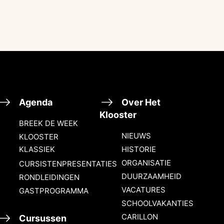
Agenda
Over Het
Klooster
BREEK DE WEEK
NIEUWS
KLOOSTER
KLASSIEK
HISTORIE
ORGANISATIE
CURSISTENPRESENTATIES
DUURZAAMHEID
RONDLEIDINGEN
VACATURES
GASTPROGRAMMA
SCHOOLVAKANTIES
CARILLON
Cursussen