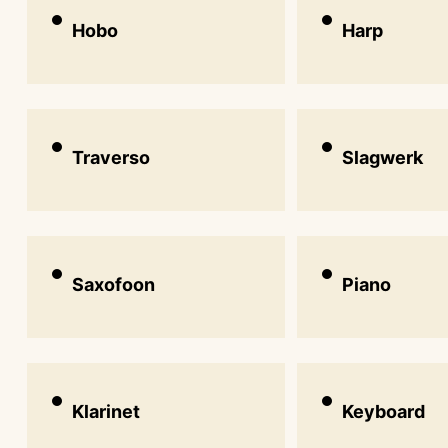
Hobo
Harp
Traverso
Slagwerk
Saxofoon
Piano
Klarinet
Keyboard