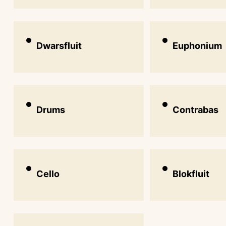
Dwarsfluit
Euphonium
Drums
Contrabas
Cello
Blokfluit