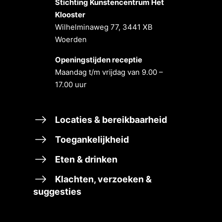
Stichting Kunstencentrum Het
Klooster
Wilhelminaweg 77, 3441 XB
Woerden
Openingstĳden receptie
Maandag t/m vrĳdag van 9.00 –
17.00 uur
Locaties & bereikbaarheid
Toegankelijkheid
Eten & drinken
Klachten, verzoeken &
suggesties