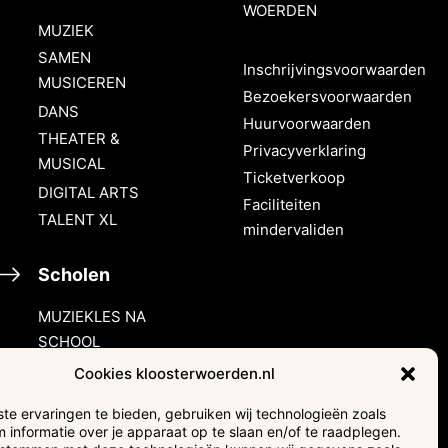
WOERDEN
MUZIEK
SAMEN
Inschrijvingsvoorwaarden
MUSICEREN
Bezoekersvoorwaarden
DANS
Huurvoorwaarden
THEATER &
Privacyverklaring
MUSICAL
Ticketverkoop
DIGITAL ARTS
Faciliteiten
TALENT XL
mindervaliden
Scholen
MUZIEKLES NA
SCHOOL
HALLO MUZIEK!
Cookies kloosterwoerden.nl
e ervaringen te bieden, gebruiken wij technologieën zoals
Verhuur &
 informatie over je apparaat op te slaan en/of te raadplegen.