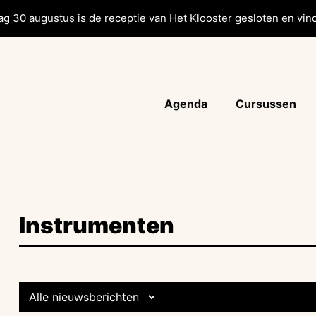
g 30 augustus is de receptie van Het Klooster gesloten en vind
Agenda
Cursussen
Instrumenten