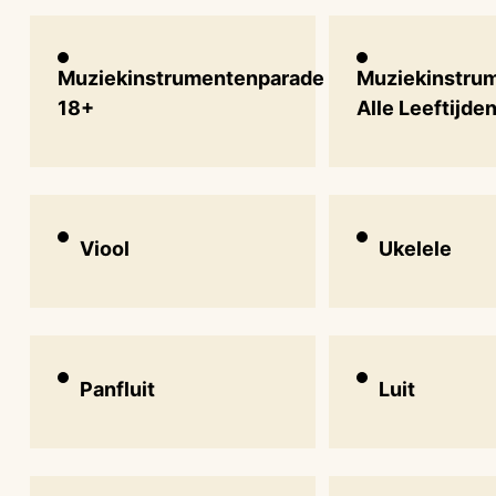
Muziekinstrumentenparade
Muziekinstru
18+
Alle Leeftijde
Viool
Ukelele
Panfluit
Luit