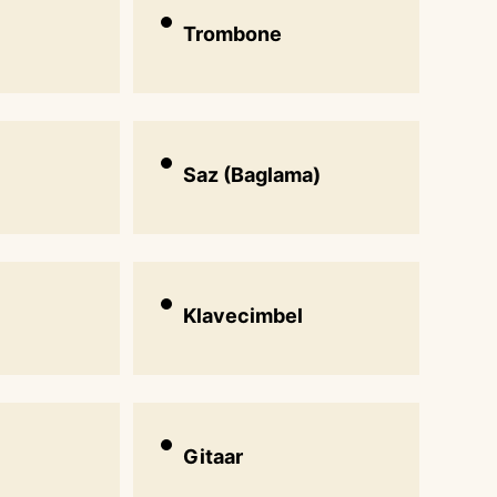
Trombone
Saz (Baglama)
Klavecimbel
Gitaar