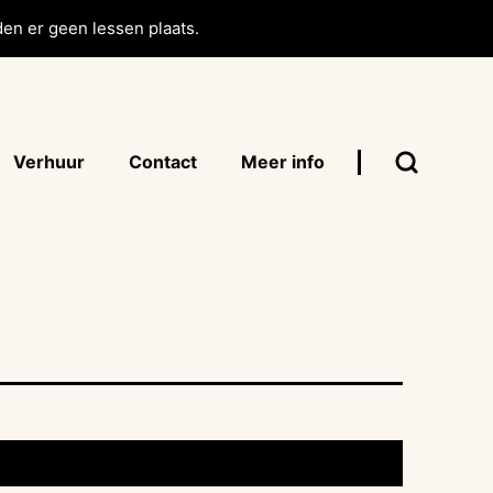
en er geen lessen plaats.
Verhuur
Contact
Meer info