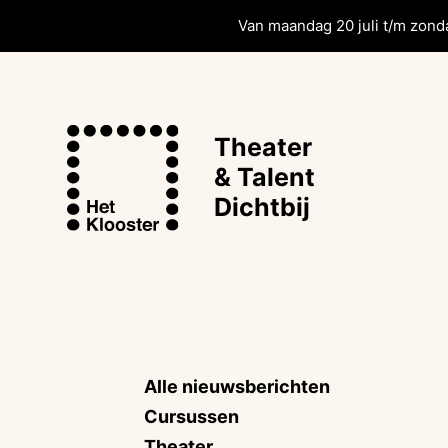
Van maandag 20 juli t/m zonda
Theater
& Talent
Dichtbij
Alle nieuwsberichten
Cursussen
Theater