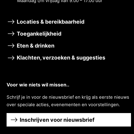
Maandag t/m vrĳdag van 9.00 – 17.00 uur
Locaties & bereikbaarheid
Toegankelijkheid
Eten & drinken
Klachten, verzoeken & suggesties
Voor wie niets wil missen..
Schrĳf je in voor de nieuwsbrief en krĳg als eerste nieuws
over speciale acties, evenementen en voorstellingen.
Inschrijven voor nieuwsbrief