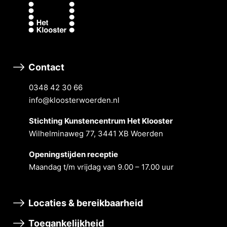
Contact
0348 42 30 66
info@kloosterwoerden.nl
Stichting Kunstencentrum Het Klooster
Wilhelminaweg 77, 3441 XB Woerden
Openingstĳden receptie
Maandag t/m vrĳdag van 9.00 – 17.00 uur
Locaties & bereikbaarheid
Toegankelijkheid