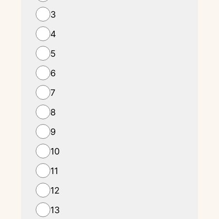
3
4
5
6
7
8
9
10
11
12
13