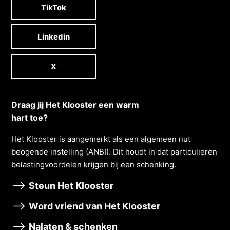
TikTok
Linkedin
X
Draag jij Het Klooster een warm
hart toe?
Het Klooster is aangemerkt als een algemeen nut
beogende instelling (ANBI). Dit houdt in dat particulieren
belastingvoordelen krĳgen bĳ een schenking.
Steun Het Klooster
Word vriend van Het Klooster
Nalaten & schenken