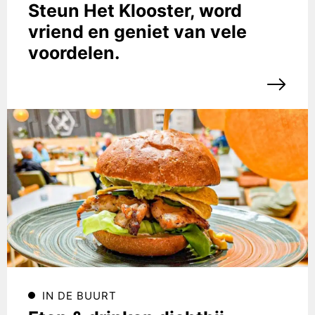
Steun Het Klooster, word
vriend en geniet van vele
voordelen.
IN DE BUURT