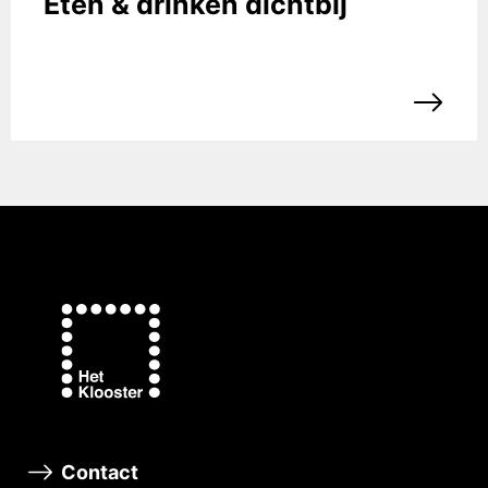
Eten & drinken dichtbij
Contact