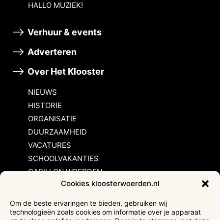
HALLO MUZIEK!
Verhuur & events
Adverteren
Over Het Klooster
NIEUWS
HISTORIE
ORGANISATIE
DUURZAAMHEID
VACATURES
SCHOOLVAKANTIES
CARILLON WOERDEN
Cookies kloosterwoerden.nl
Inschrijvingsvoorwaarden
Om de beste ervaringen te bieden, gebruiken wij
technologieën zoals cookies om informatie over je apparaat
Bezoekersvoorwaarden