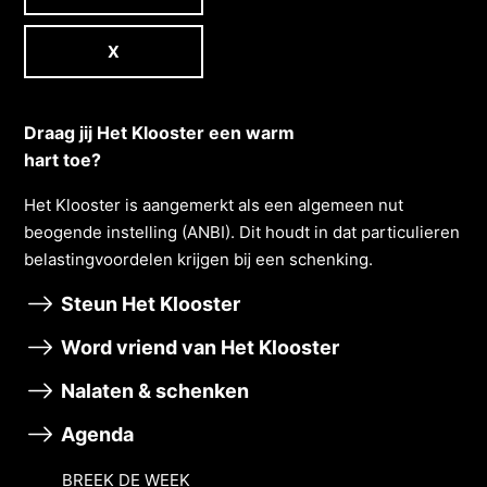
X
Draag jij Het Klooster een warm
hart toe?
Het Klooster is aangemerkt als een algemeen nut
beogende instelling (ANBI). Dit houdt in dat particulieren
belastingvoordelen krĳgen bĳ een schenking.
Steun Het Klooster
Word vriend van Het Klooster
Nalaten & schenken
Agenda
BREEK DE WEEK