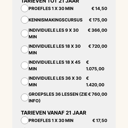
TARIEVEN TOT 21 JAAR
PROEFLES 1 X 30 MIN
€ 14,50
KENNISMAKINGSCURSUS
€ 175,00
INDIVIDUELE LES 9 X 30
€ 366,00
MIN
INDIVIDUELE LES 18 X 30
€ 720,00
MIN
INDIVIDUELE LES 18 X 45
€
MIN
1.075,00
INDIVIDUELE LES 36 X 30
€
MIN
1.420,00
GROEPSLES 36 LESSEN (ZIE
€ 760,00
INFO)
TARIEVEN VANAF 21 JAAR
PROEFLES 1 X 30 MIN
€ 17,50