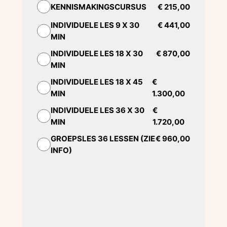
KENNISMAKINGSCURSUS
€ 215,00
INDIVIDUELE LES 9 X 30
€ 441,00
MIN
INDIVIDUELE LES 18 X 30
€ 870,00
MIN
INDIVIDUELE LES 18 X 45
€
MIN
1.300,00
INDIVIDUELE LES 36 X 30
€
MIN
1.720,00
GROEPSLES 36 LESSEN (ZIE
€ 960,00
INFO)