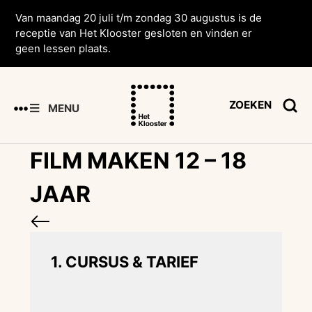
Van maandag 20 juli t/m zondag 30 augustus is de
receptie van Het Klooster gesloten en vinden er
geen lessen plaats.
ZOEKEN
MENU
FILM MAKEN 12 – 18
JAAR
1. CURSUS & TARIEF