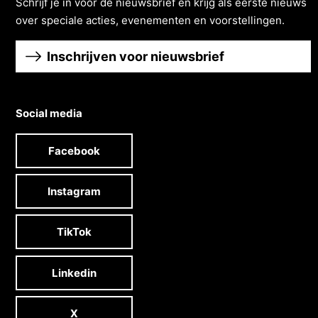
Schrĳf je in voor de nieuwsbrief en krĳg als eerste nieuws
over speciale acties, evenementen en voorstellingen.
Inschrijven voor nieuwsbrief
Social media
Facebook
Instagram
TikTok
Linkedin
X