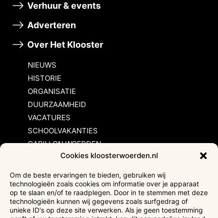
Verhuur & events
Adverteren
Over Het Klooster
NIEUWS
HISTORIE
ORGANISATIE
DUURZAAMHEID
VACATURES
SCHOOLVAKANTIES
CARILLON WOERDEN
Cookies kloosterwoerden.nl
Inschrijvingsvoorwaarden
Om de beste ervaringen te bieden, gebruiken wij
technologieën zoals cookies om informatie over je apparaat
Bezoekersvoorwaarden
op te slaan en/of te raadplegen. Door in te stemmen met deze
Huurvoorwaarden
technologieën kunnen wij gegevens zoals surfgedrag of
unieke ID's op deze site verwerken. Als je geen toestemming
Privacyverklaring