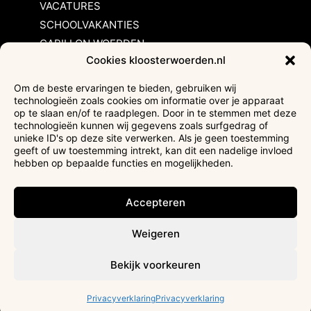
VACATURES
SCHOOLVAKANTIES
CARILLON WOERDEN
Cookies kloosterwoerden.nl
Inschrijvingsvoorwaarden
Om de beste ervaringen te bieden, gebruiken wij
technologieën zoals cookies om informatie over je apparaat
Bezoekersvoorwaarden
op te slaan en/of te raadplegen. Door in te stemmen met deze
Huurvoorwaarden
technologieën kunnen wij gegevens zoals surfgedrag of
unieke ID's op deze site verwerken. Als je geen toestemming
Privacyverklaring
geeft of uw toestemming intrekt, kan dit een nadelige invloed
Ticketverkoop
hebben op bepaalde functies en mogelijkheden.
Faciliteiten mindervaliden
Accepteren
Weigeren
Bekijk voorkeuren
Privacyverklaring
Privacyverklaring