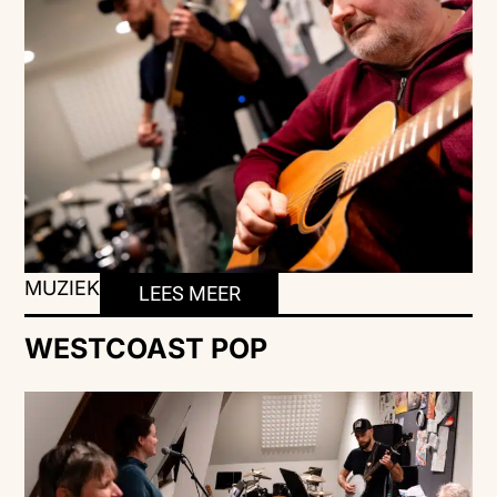
MUZIEK
LEES MEER
WESTCOAST POP