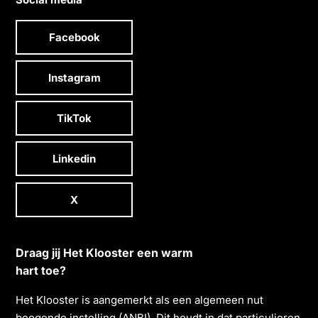
Facebook
Instagram
TikTok
Linkedin
X
Draag jij Het Klooster een warm
hart toe?
Het Klooster is aangemerkt als een algemeen nut
beogende instelling (ANBI). Dit houdt in dat particulieren