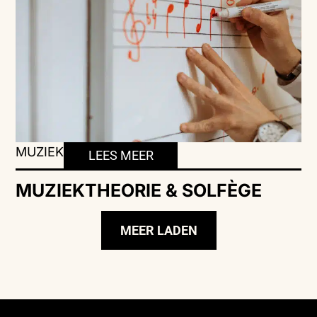
MUZIEK
LEES MEER
MUZIEKTHEORIE & SOLFÈGE
MEER LADEN