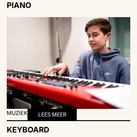
PIANO
MUZIEK
LEES MEER
KEYBOARD