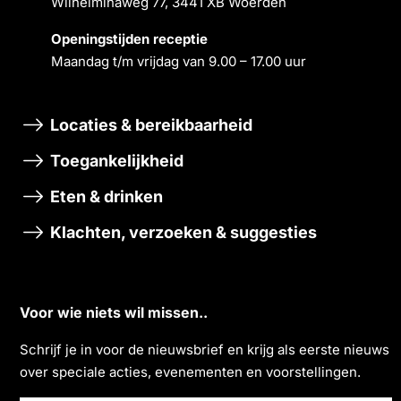
Wilhelminaweg 77, 3441 XB Woerden
Openingstĳden receptie
Maandag t/m vrĳdag van 9.00 – 17.00 uur
Locaties & bereikbaarheid
Toegankelijkheid
Eten & drinken
Klachten, verzoeken & suggesties
Voor wie niets wil missen..
Schrĳf je in voor de nieuwsbrief en krĳg als eerste nieuws
over speciale acties, evenementen en voorstellingen.