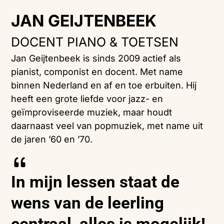
JAN GEIJTENBEEK
DOCENT PIANO & TOETSEN
Jan Geijtenbeek is sinds 2009 actief als
pianist, componist en docent. Met name
binnen Nederland en af en toe erbuiten. Hij
heeft een grote liefde voor jazz- en
geïmproviseerde muziek, maar houdt
daarnaast veel van popmuziek, met name uit
de jaren ’60 en ’70.
In mijn lessen staat de
wens van de leerling
centraal, alles is mogelijk!