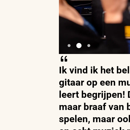
Ik vind ik het be
gitaar op een m
leert begrijpen! 
maar braaf van 
spelen, maar oo