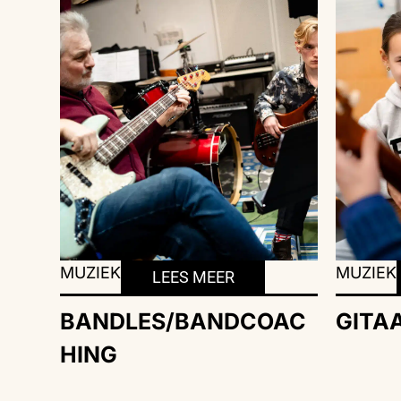
MUZIEK
MUZIEK
LEES MEER
BANDLES/BANDCOAC
GITA
HING