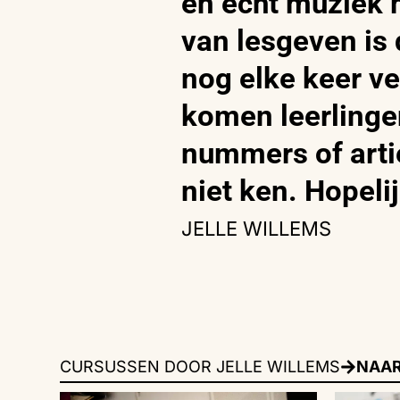
en echt muziek 
van lesgeven is d
nog elke keer ve
komen leerlinge
nummers of arti
niet ken. Hopelij
JELLE WILLEMS
CURSUSSEN DOOR JELLE WILLEMS
NAAR