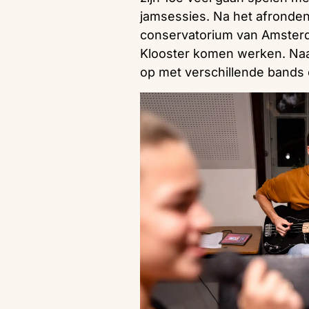
jamsessies. Na het afronden 
conservatorium van Amsterdam
Klooster komen werken. Naas
op met verschillende bands 