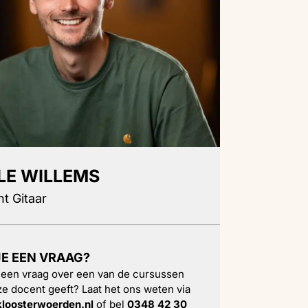
LE WILLEMS
t Gitaar
JE EEN VRAAG?
 een vraag over een van de cursussen
ze docent geeft? Laat het ons weten via
loosterwoerden.nl
of bel
0348 42 30