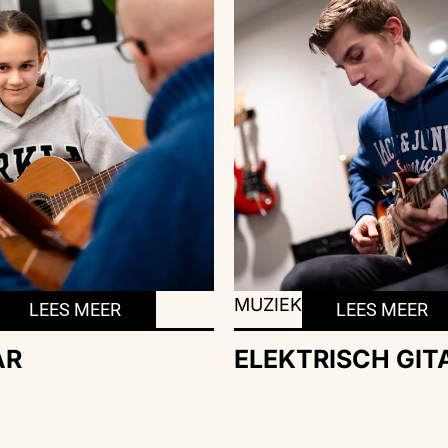
MUZIEK
LEES MEER
LEES MEER
AR
ELEKTRISCH GIT