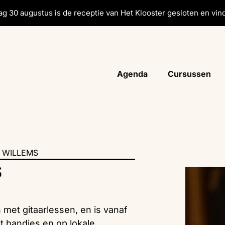
g 30 augustus is de receptie van Het Klooster gesloten en vind
Agenda
Cursussen
 WILLEMS
S
 met gitaarlessen, en is vanaf
t bandjes en op lokale