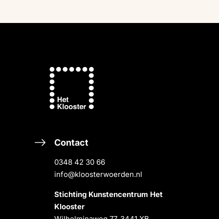
Contact
0348 42 30 66
info@kloosterwoerden.nl
Stichting Kunstencentrum Het
Klooster
Wilhelminaweg 77, 3441 XB