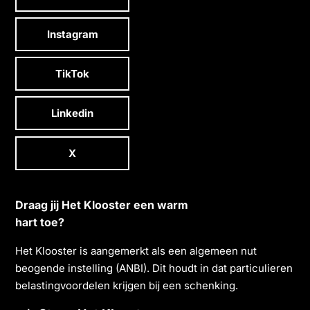
Instagram
TikTok
Linkedin
X
Draag jij Het Klooster een warm
hart toe?
Het Klooster is aangemerkt als een algemeen nut
beogende instelling (ANBI). Dit houdt in dat particulieren
belastingvoordelen krĳgen bĳ een schenking.