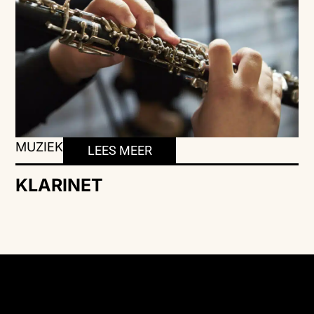
MUZIEK
LEES MEER
KLARINET