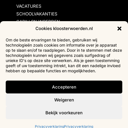
VACATURES
SCHOOLVAKANTIES
CARILLON WOERDEN
Cookies kloosterwoerden.nl
Inschrijvingsvoorwaarden
Om de beste ervaringen te bieden, gebruiken wij
technologieën zoals cookies om informatie over je apparaat
Bezoekersvoorwaarden
op te slaan en/of te raadplegen. Door in te stemmen met deze
Huurvoorwaarden
technologieën kunnen wij gegevens zoals surfgedrag of
unieke ID's op deze site verwerken. Als je geen toestemming
Privacyverklaring
geeft of uw toestemming intrekt, kan dit een nadelige invloed
Ticketverkoop
hebben op bepaalde functies en mogelijkheden.
Faciliteiten mindervaliden
Accepteren
Weigeren
Bekijk voorkeuren
Privacyverklaring
Privacyverklaring