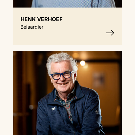
HENK VERHOEF
Beiaardier