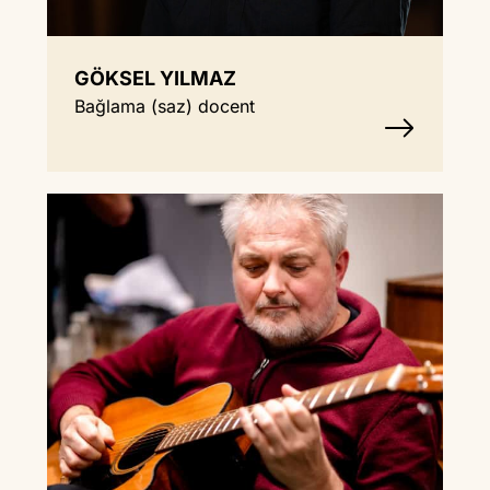
GÖKSEL YILMAZ
Bağlama (saz) docent