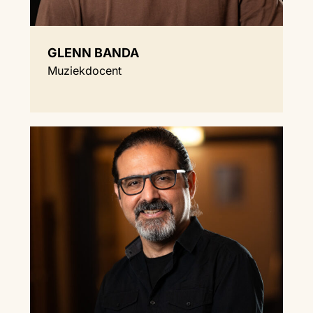
GLENN BANDA
Muziekdocent