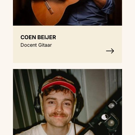
COEN BEIJER
Docent Gitaar