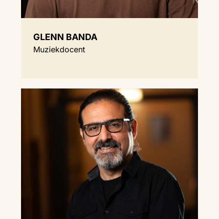
GLENN BANDA
Muziekdocent