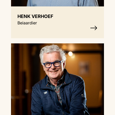
HENK VERHOEF
Beiaardier