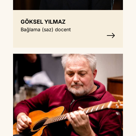
GÖKSEL YILMAZ
Bağlama (saz) docent