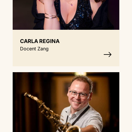
CARLA REGINA
Docent Zang