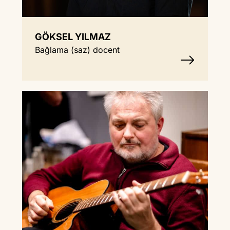
GÖKSEL YILMAZ
Bağlama (saz) docent