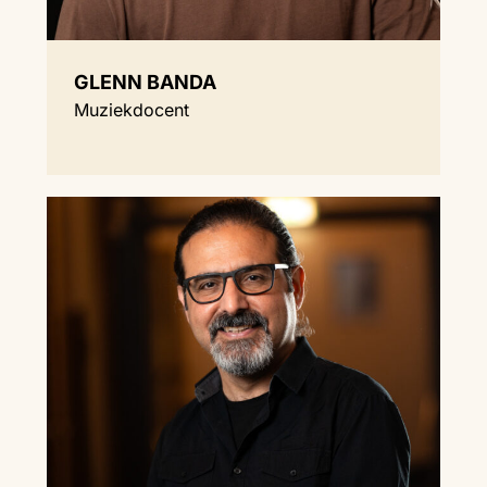
GLENN BANDA
Muziekdocent