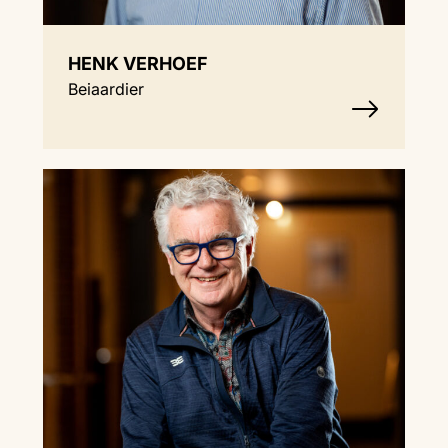
HENK VERHOEF
Beiaardier