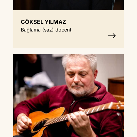
GÖKSEL YILMAZ
Bağlama (saz) docent