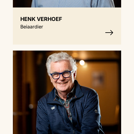
HENK VERHOEF
Beiaardier