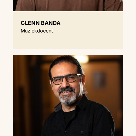
GLENN BANDA
Muziekdocent