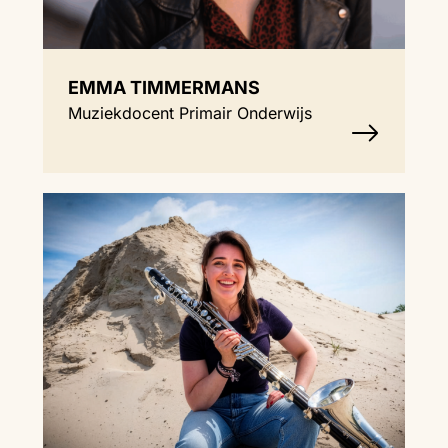
EMMA TIMMERMANS
Muziekdocent Primair Onderwijs