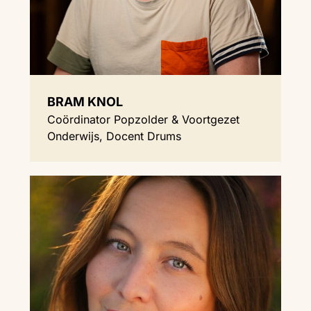
BRAM KNOL
Coördinator Popzolder & Voortgezet
Onderwijs, Docent Drums