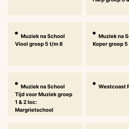
Muziek na School
Muziek na S
Viool groep 5 t/m 8
Koper groep 5
Muziek na School
Westcoast 
Tijd voor Muziek groep
1 & 2 loc:
Margrietschool