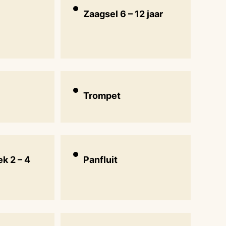
Zaagsel 6 – 12 jaar
Trompet
k 2 – 4
Panfluit