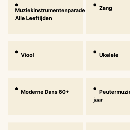
Zang
Muziekinstrumentenparade
Alle Leeftijden
Viool
Ukelele
Moderne Dans 60+
Peutermuzie
jaar