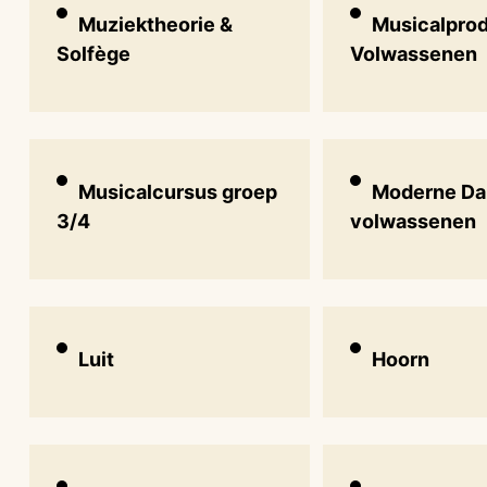
Muziektheorie &
Musicalprod
Solfège
Volwassenen
Musicalcursus groep
Moderne Da
3/4
volwassenen
Luit
Hoorn