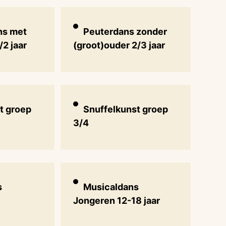
ns met
Peuterdans zonder
/2 jaar
(groot)ouder 2/3 jaar
t groep
Snuffelkunst groep
3/4
s
Musicaldans
Jongeren 12-18 jaar