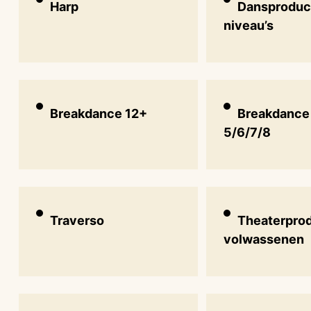
Harp
Dansproduct
niveau’s
Breakdance 12+
Breakdance
5/6/7/8
Traverso
Theaterpro
volwassenen