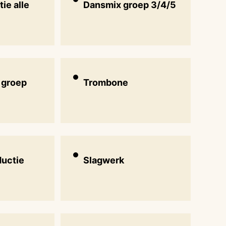
ie alle
Dansmix groep 3/4/5
 groep
Trombone
ductie
Slagwerk