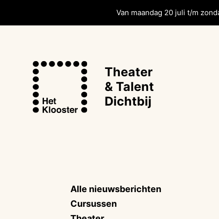
Van maandag 20 juli t/m zonda
Theater
& Talent
Dichtbij
Alle nieuwsberichten
Cursussen
Theater