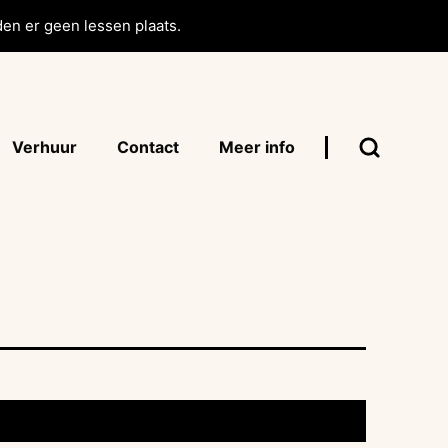
en er geen lessen plaats.
Verhuur
Contact
Meer info