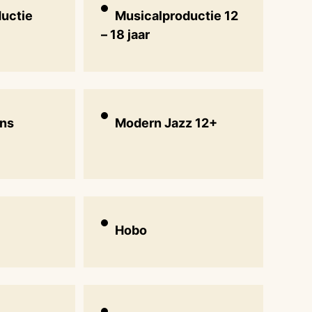
uctie
Musicalproductie 12
– 18 jaar
ns
Modern Jazz 12+
Hobo