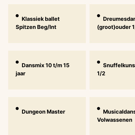
Klassiek ballet
Dreumesda
Spitzen Beg/Int
(groot)ouder 1
Dansmix 10 t/m 15
Snuffelkuns
jaar
1/2
Dungeon Master
Musicaldan
Volwassenen