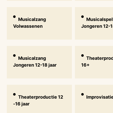
Musicalzang
Musicalspel
Volwassenen
Jongeren 12-1
Musicalzang
Theaterpro
Jongeren 12-18 jaar
16+
Theaterproductie 12
Improvisati
-16 jaar