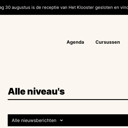
g 30 augustus is de receptie van Het Klooster gesloten en vind
Agenda
Cursussen
Alle niveau's