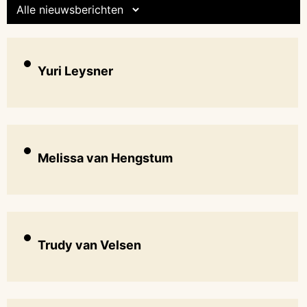
Yuri Leysner
Melissa van Hengstum
Trudy van Velsen