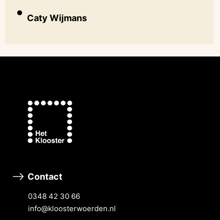
Caty Wijmans
Contact
0348 42 30 66
info@kloosterwoerden.nl