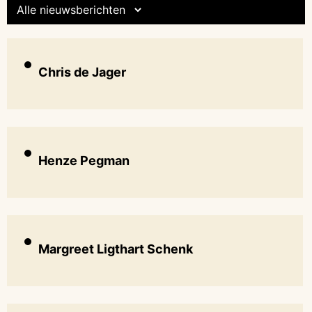
Chris de Jager
Henze Pegman
Margreet Ligthart Schenk