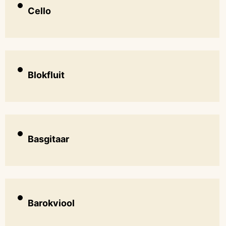
Cello
Blokfluit
Basgitaar
Barokviool