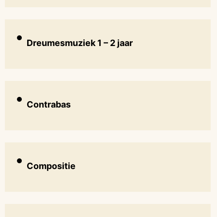
Dreumesmuziek 1 – 2 jaar
Contrabas
Compositie