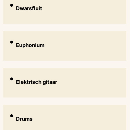
Dwarsfluit
Euphonium
Elektrisch gitaar
Drums