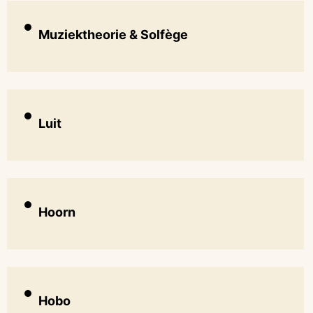
Muziektheorie & Solfège
Luit
Hoorn
Hobo