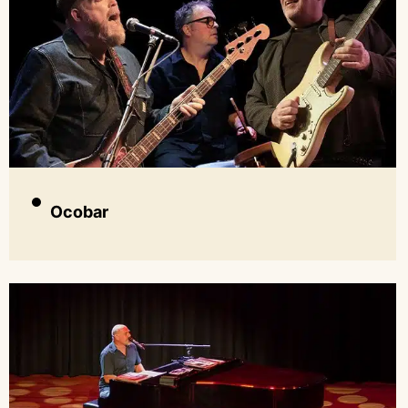
Ocobar