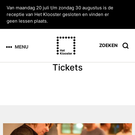
Van maandag 20 juli t/m zondag 30 augustus is de
receptie van Het Klooster gesloten en vinden er
geen lessen plaats.
ZOEKEN
MENU
Tickets