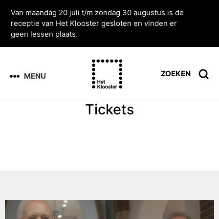
Van maandag 20 juli t/m zondag 30 augustus is de
receptie van Het Klooster gesloten en vinden er
geen lessen plaats.
ZOEKEN
MENU
Tickets