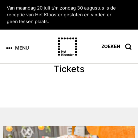
Van maandag 20 juli t/m zondag 30 augustus is de
receptie van Het Klooster gesloten en vinden er
geen lessen plaats.
ZOEKEN
MENU
Tickets