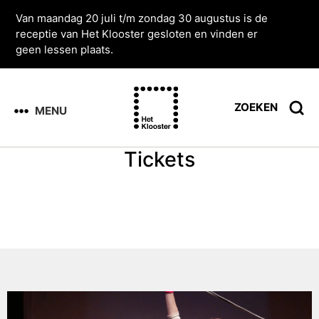
Van maandag 20 juli t/m zondag 30 augustus is de
receptie van Het Klooster gesloten en vinden er
geen lessen plaats.
ZOEKEN
MENU
Tickets