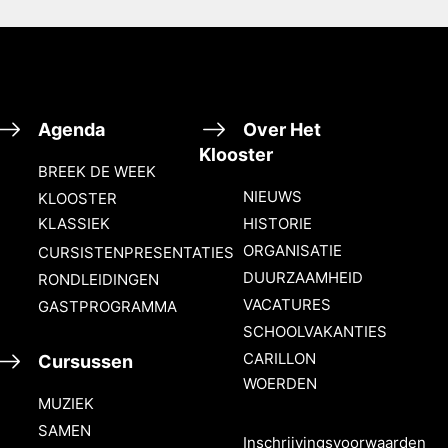
Agenda
Over Het
Klooster
BREEK DE WEEK
NIEUWS
KLOOSTER
KLASSIEK
HISTORIE
ORGANISATIE
CURSISTENPRESENTATIES
DUURZAAMHEID
RONDLEIDINGEN
VACATURES
GASTPROGRAMMA
SCHOOLVAKANTIES
CARILLON
Cursussen
WOERDEN
MUZIEK
SAMEN
Inschrijvingsvoorwaarden