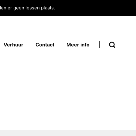
en er geen lessen plaats.
Verhuur
Contact
Meer info