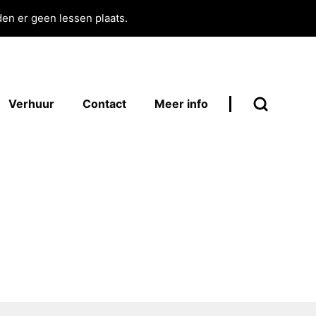
en er geen lessen plaats.
Verhuur
Contact
Meer info