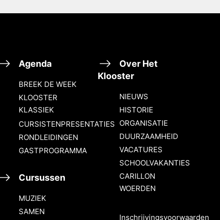
Agenda
Over Het
Klooster
BREEK DE WEEK
NIEUWS
KLOOSTER
KLASSIEK
HISTORIE
ORGANISATIE
CURSISTENPRESENTATIES
DUURZAAMHEID
RONDLEIDINGEN
VACATURES
GASTPROGRAMMA
SCHOOLVAKANTIES
CARILLON
Cursussen
WOERDEN
MUZIEK
SAMEN
Inschrijvingsvoorwaarden