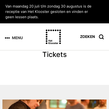
Van maandag 20 juli t/m zondag 30 augustus is de
receptie van Het Klooster gesloten en vinden er
geen lessen plaats.
ZOEKEN
MENU
Tickets