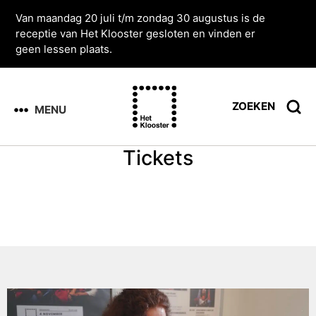
Van maandag 20 juli t/m zondag 30 augustus is de
receptie van Het Klooster gesloten en vinden er
geen lessen plaats.
ZOEKEN
MENU
Tickets